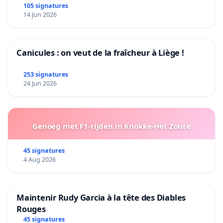
105 signatures
14 Jun 2026
Canicules : on veut de la fraîcheur à Liège !
253 signatures
24 Jun 2026
Genoeg met F1-rijden in Knokke-Het Zoute
45 signatures
4 Aug 2026
Maintenir Rudy Garcia à la tête des Diables
Rouges
45 signatures