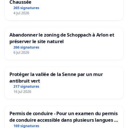
Chaussée
265 signatures
4 Jul 2026
Abandonner le zoning de Schoppach à Arlon et
préserver le site naturel
266 signatures
6 Jul 2026
Protéger la vallée de la Senne par un mur
antibruit vert
217 signatures
16 Jul 2026
Permis de conduire - Pour un examen du permis
de conduire accessible dans plusieurs langues à
Bruxelles
169 signatures