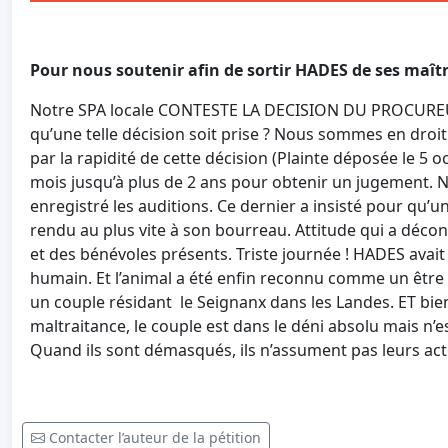
Pour nous soutenir afin de sortir HADES de ses maît
Notre SPA locale CONTESTE LA DECISION DU PROCUREUR
qu’une telle décision soit prise ? Nous sommes en droit
par la rapidité de cette décision (Plainte déposée le 5 o
mois jusqu’à plus de 2 ans pour obtenir un jugement. 
enregistré les auditions. Ce dernier a insisté pour qu’u
rendu au plus vite à son bourreau. Attitude qui a décon
et des bénévoles présents. Triste journée ! HADES avait 
humain. Et l’animal a été enfin reconnu comme un être
un couple résidant le Seignanx dans les Landes. ET b
maltraitance, le couple est dans le déni absolu mais n’
Quand ils sont démasqués, ils n’assument pas leurs act
Contacter l’auteur de la pétition