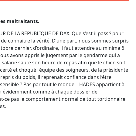
res maltraitants.
 DE LA REPUBLIQUE DE DAX. Que s’est-il passé pour
 de connaitre la vérité. D’une part, nous sommes surpris
ctobre dernier, d’ordinaire, il faut attendre au minima 6
Nous avons appris le jugement par le gendarme qui a
n salarié saute son heure de repas afin que le chien soit
certé et choqué l’équipe des soigneurs, de la présidente
repris du poids, il reprenait confiance dans l’être
 sensible ? Pas par tout le monde. HADES appartient à
ien évidemment comme à chaque dossier de
est-ce pas le comportement normal de tout tortionnaire.
es.