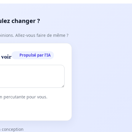
ulez changer ?
pinions. Allez-vous faire de même ?
Propulsé par l’IA
 voir
on percutante pour vous.
a conception