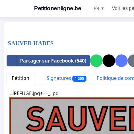
Petitionenligne.be
Voir les pé
FR ▼
SAUVER HADES
Partager sur Facebook (540)
Pétition
Signatures
Politique de conf
1 205