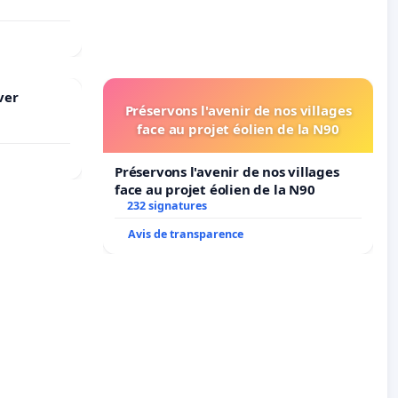
ver
Préservons l'avenir de nos villages
face au projet éolien de la N90
Préservons l'avenir de nos villages
face au projet éolien de la N90
232 signatures
Avis de transparence