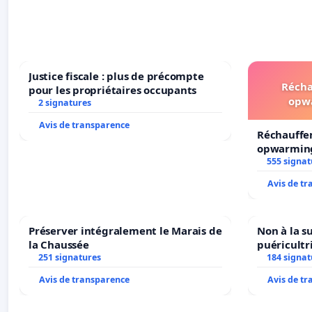
Justice fiscale : plus de précompte
Récha
pour les propriétaires occupants
opw
2 signatures
Avis de transparence
Réchauffe
opwarming
555 signat
Avis de t
Préserver intégralement le Marais de
Non à la s
la Chaussée
puéricultr
251 signatures
184 signat
Avis de transparence
Avis de t