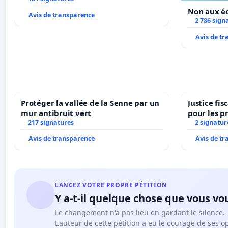
Non aux éo
Avis de transparence
2 786 sign
Avis de t
Protéger la vallée de la Senne par un
Justice fi
mur antibruit vert
pour les p
217 signatures
2 signatur
Avis de transparence
Avis de t
LANCEZ VOTRE PROPRE PÉTITION
Y a-t-il quelque chose que vous vo
Le changement n'a pas lieu en gardant le silence.
L'auteur de cette pétition a eu le courage de ses o