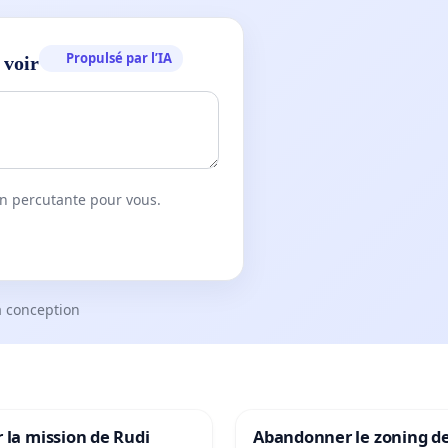
Propulsé par l’IA
 voir
on percutante pour vous.
a conception
 la mission de Rudi
Abandonner le zoning d