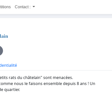
titions
Contact :
lain
dentialité
petits rats du châtelain" sont menacées.
comme nous le faisons ensemble depuis 8 ans ! Un
e quartier.