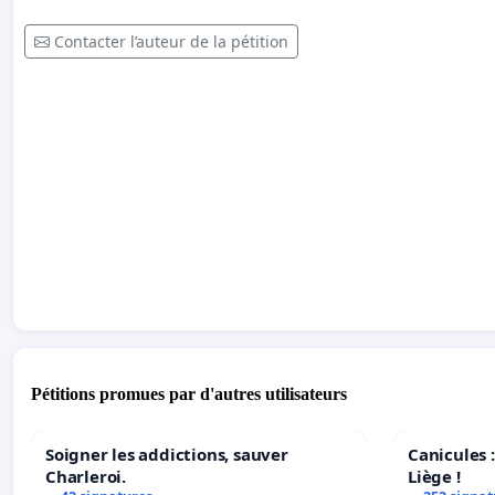
Contacter l’auteur de la pétition
Pétitions promues par d'autres utilisateurs
Soigner les addictions, sauver
Canicules :
Charleroi.
Liège !