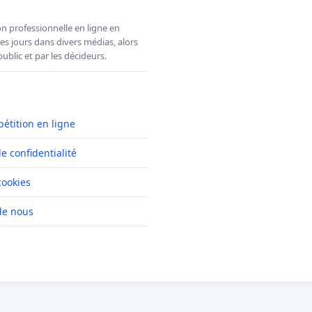
n professionnelle en ligne en
es jours dans divers médias, alors
ublic et par les décideurs.
pétition en ligne
de confidentialité
cookies
de nous