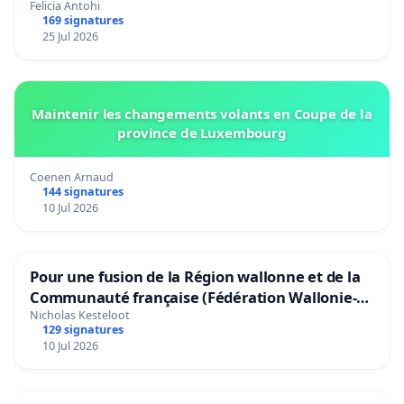
Bruxelles
Felicia Antohi
169 signatures
25 Jul 2026
Maintenir les changements volants en Coupe de la
province de Luxembourg
Coenen Arnaud
144 signatures
10 Jul 2026
Pour une fusion de la Région wallonne et de la
Communauté française (Fédération Wallonie-
Bruxelles)
Nicholas Kesteloot
129 signatures
10 Jul 2026