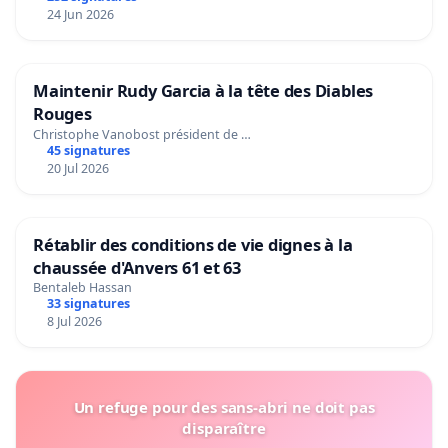
24 Jun 2026
Maintenir Rudy Garcia à la tête des Diables
Rouges
Christophe Vanobost président de …
45 signatures
20 Jul 2026
Rétablir des conditions de vie dignes à la
chaussée d'Anvers 61 et 63
Bentaleb Hassan
33 signatures
8 Jul 2026
Un refuge pour des sans-abri ne doit pas
disparaître