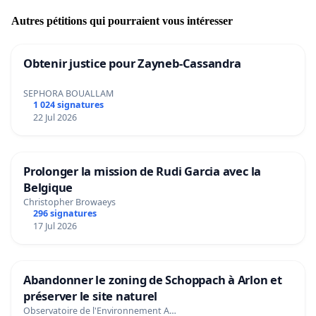
Autres pétitions qui pourraient vous intéresser
Obtenir justice pour Zayneb-Cassandra
SEPHORA BOUALLAM
1 024 signatures
22 Jul 2026
Prolonger la mission de Rudi Garcia avec la
Belgique
Christopher Browaeys
296 signatures
17 Jul 2026
Abandonner le zoning de Schoppach à Arlon et
préserver le site naturel
Observatoire de l'Environnement A…