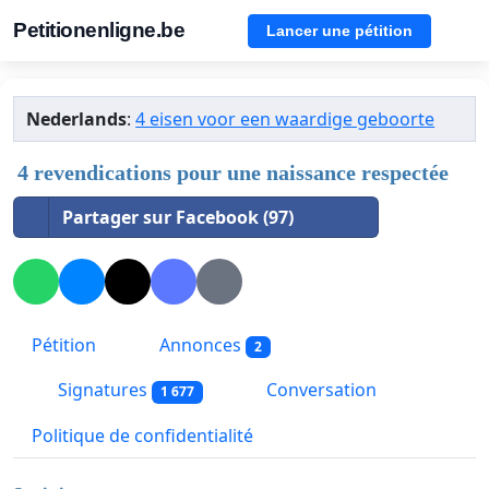
Petitionenligne.be
Lancer une pétition
Nederlands
:
4 eisen voor een waardige geboorte
4 revendications pour une naissance respectée
Partager sur Facebook (97)
Pétition
Annonces
2
Signatures
Conversation
1 677
Politique de confidentialité