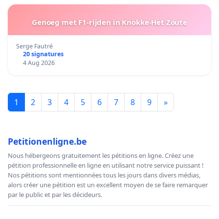
Genoeg met F1-rijden in Knokke-Het Zoute
Serge Fautré
20 signatures
4 Aug 2026
1
2
3
4
5
6
7
8
9
»
Petitionenligne.be
Nous hébergeons gratuitement les pétitions en ligne. Créez une
pétition professionnelle en ligne en utilisant notre service puissant !
Nos pétitions sont mentionnées tous les jours dans divers médias,
alors créer une pétition est un excellent moyen de se faire remarquer
par le public et par les décideurs.