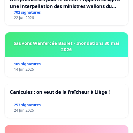
une interpellation des ministres wallons du
climat et de l’environnement.
702 signatures
22 Jun 2026
Sauvons Wanfercée Baulet - Inondations 30 mai
2026
105 signatures
14 Jun 2026
Canicules : on veut de la fraîcheur à Liège !
253 signatures
24 Jun 2026