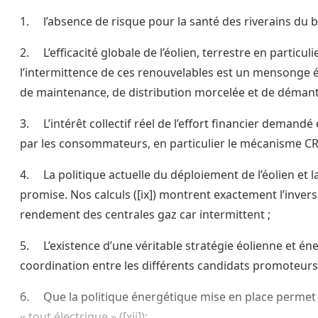
1. l’absence de risque pour la santé des riverains du brui
2. L’efficacité globale de l’éolien, terrestre en partic
l’intermittence de ces renouvelables est un mensonge ého
de maintenance, de distribution morcelée et de démantèl
3. L’intérêt collectif réel de l’effort financier demand
par les consommateurs, en particulier le mécanisme CRM d
4. La politique actuelle du déploiement de l’éolien et la
promise. Nos calculs ([ix]) montrent exactement l’inver
rendement des centrales gaz car intermittent ;
5. L’existence d’une véritable stratégie éolienne et é
coordination entre les différents candidats promoteurs s
6. Que la politique énergétique mise en place permet d’
« tout électrique » ([xii]);