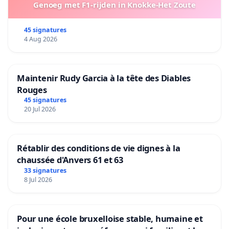
Genoeg met F1-rijden in Knokke-Het Zoute
45 signatures
4 Aug 2026
Maintenir Rudy Garcia à la tête des Diables
Rouges
45 signatures
20 Jul 2026
Rétablir des conditions de vie dignes à la
chaussée d'Anvers 61 et 63
33 signatures
8 Jul 2026
Pour une école bruxelloise stable, humaine et