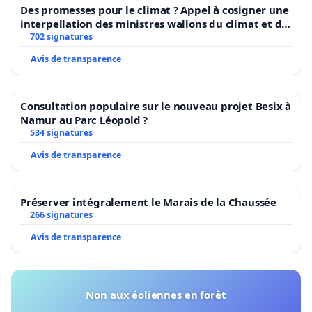
Des promesses pour le climat ? Appel à cosigner une
interpellation des ministres wallons du climat et de
l’environnement.
702 signatures
Avis de transparence
Consultation populaire sur le nouveau projet Besix à
Namur au Parc Léopold ?
534 signatures
Avis de transparence
Préserver intégralement le Marais de la Chaussée
266 signatures
Avis de transparence
Non aux éoliennes en forêt