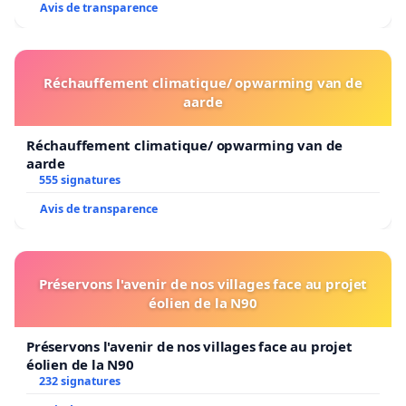
Avis de transparence
Réchauffement climatique/ opwarming van de
aarde
Réchauffement climatique/ opwarming van de
aarde
555 signatures
Avis de transparence
Préservons l'avenir de nos villages face au projet
éolien de la N90
Préservons l'avenir de nos villages face au projet
éolien de la N90
232 signatures