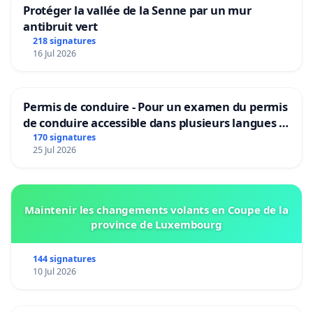
Protéger la vallée de la Senne par un mur
antibruit vert
218 signatures
16 Jul 2026
Permis de conduire - Pour un examen du permis
de conduire accessible dans plusieurs langues à
Bruxelles
170 signatures
25 Jul 2026
Maintenir les changements volants en Coupe de la
province de Luxembourg
144 signatures
10 Jul 2026