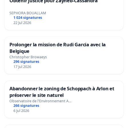
Obtenir justice pour Zayneb-Cassandra
SEPHORA BOUALLAM
1 024 signatures
22 Jul 2026
Prolonger la mission de Rudi Garcia avec la
Belgique
Christopher Browaeys
296 signatures
17 Jul 2026
Abandonner le zoning de Schoppach à Arlon et
préserver le site naturel
Observatoire de l'Environnement A…
266 signatures
6 Jul 2026