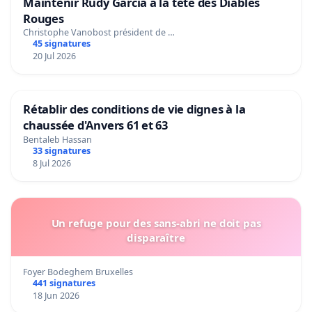
Maintenir Rudy Garcia à la tête des Diables
Rouges
Christophe Vanobost président de …
45 signatures
20 Jul 2026
Rétablir des conditions de vie dignes à la
chaussée d'Anvers 61 et 63
Bentaleb Hassan
33 signatures
8 Jul 2026
Un refuge pour des sans-abri ne doit pas
disparaître
Foyer Bodeghem Bruxelles
441 signatures
18 Jun 2026