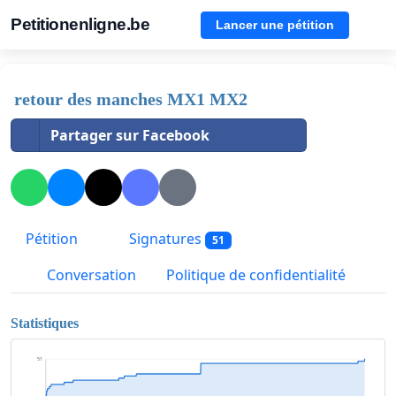
Petitionenligne.be
Lancer une pétition
retour des manches MX1 MX2
Partager sur Facebook
Pétition
Signatures
51
Conversation
Politique de confidentialité
Statistiques
51