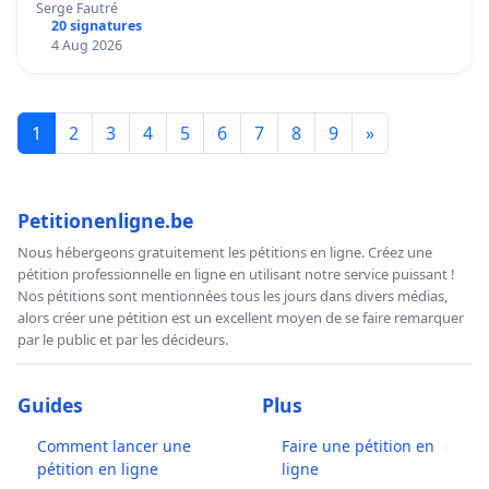
Serge Fautré
20 signatures
4 Aug 2026
1
2
3
4
5
6
7
8
9
»
Petitionenligne.be
Nous hébergeons gratuitement les pétitions en ligne. Créez une
pétition professionnelle en ligne en utilisant notre service puissant !
Nos pétitions sont mentionnées tous les jours dans divers médias,
alors créer une pétition est un excellent moyen de se faire remarquer
par le public et par les décideurs.
Guides
Plus
Comment lancer une
Faire une pétition en
pétition en ligne
ligne