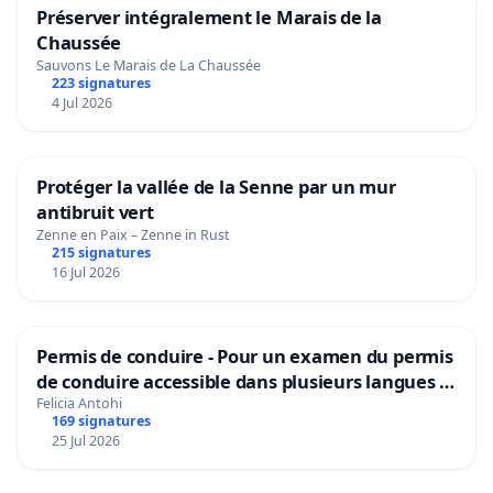
Préserver intégralement le Marais de la
Chaussée
Sauvons Le Marais de La Chaussée
223 signatures
4 Jul 2026
Protéger la vallée de la Senne par un mur
antibruit vert
Zenne en Paix – Zenne in Rust
215 signatures
16 Jul 2026
Permis de conduire - Pour un examen du permis
de conduire accessible dans plusieurs langues à
Bruxelles
Felicia Antohi
169 signatures
25 Jul 2026