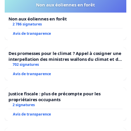
Non aux éoliennes en forêt
Non aux éoliennes en forêt
2 786 signatures
Avis de transparence
Des promesses pour le climat ? Appel à cosigner une
interpellation des ministres wallons du climat et de
l’environnement.
702 signatures
Avis de transparence
Justice fiscale : plus de précompte pour les
propriétaires occupants
2 signatures
Avis de transparence