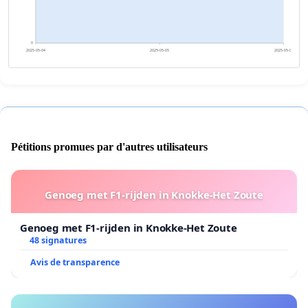
0
2025-05-04
2025-05-05
2025-05-06
Pétitions promues par d'autres utilisateurs
Genoeg met F1-rijden in Knokke-Het Zoute
Genoeg met F1-rijden in Knokke-Het Zoute
48 signatures
Avis de transparence