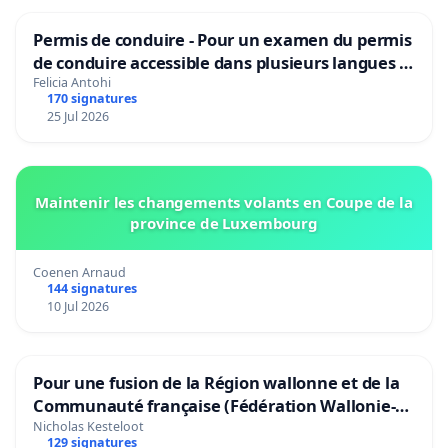
Permis de conduire - Pour un examen du permis
de conduire accessible dans plusieurs langues à
Bruxelles
Felicia Antohi
170 signatures
25 Jul 2026
Maintenir les changements volants en Coupe de la
province de Luxembourg
Coenen Arnaud
144 signatures
10 Jul 2026
Pour une fusion de la Région wallonne et de la
Communauté française (Fédération Wallonie-
Bruxelles)
Nicholas Kesteloot
129 signatures