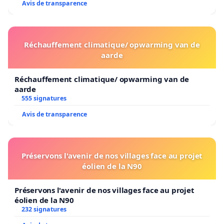
Avis de transparence
Réchauffement climatique/ opwarming van de
aarde
Réchauffement climatique/ opwarming van de
aarde
555 signatures
Avis de transparence
Préservons l'avenir de nos villages face au projet
éolien de la N90
Préservons l'avenir de nos villages face au projet
éolien de la N90
232 signatures