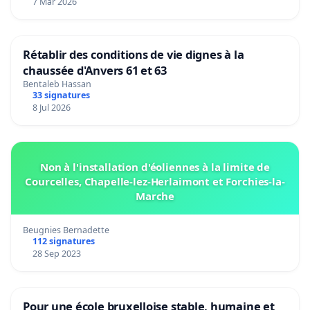
7 Mar 2026
Rétablir des conditions de vie dignes à la
chaussée d'Anvers 61 et 63
Bentaleb Hassan
33 signatures
8 Jul 2026
Non à l'installation d'éoliennes à la limite de
Courcelles, Chapelle-lez-Herlaimont et Forchies-la-
Marche
Beugnies Bernadette
112 signatures
28 Sep 2023
Pour une école bruxelloise stable, humaine et