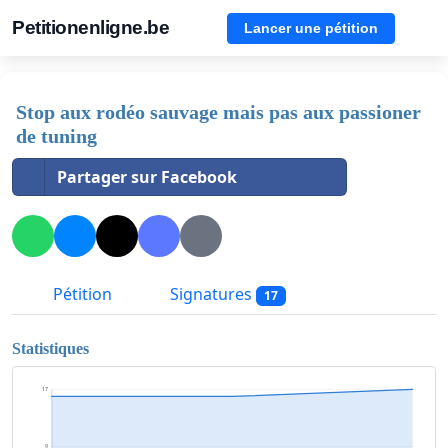
Petitionenligne.be
Lancer une pétition
Stop aux rodéo sauvage mais pas aux passioner
de tuning
Partager sur Facebook
Pétition
Signatures
17
Statistiques
17
9