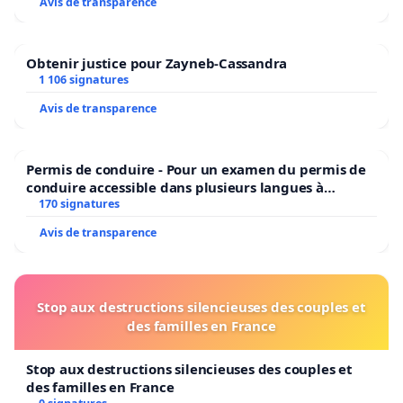
Avis de transparence
Obtenir justice pour Zayneb-Cassandra
1 106 signatures
Avis de transparence
Permis de conduire - Pour un examen du permis de
conduire accessible dans plusieurs langues à
Bruxelles
170 signatures
Avis de transparence
Stop aux destructions silencieuses des couples et
des familles en France
Stop aux destructions silencieuses des couples et
des familles en France