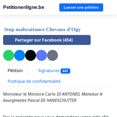
Petitionenligne.be
Lancer une pétition
Stop maltraitance Chevaux d'Ogy
Partager sur Facebook (454)
Pétition
Signatures
641
Politique de confidentialité
Monsieur le Ministre Carlo
DI ANTONIO, Monsieur le
bourgmestre Pascal DE HANDSCHUTTER