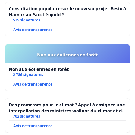
Consultation populaire sur le nouveau projet Besix à
Namur au Parc Léopold ?
535 signatures
Avis de transparence
Non aux éoliennes en forêt
Non aux éoliennes en forêt
2 786 signatures
Avis de transparence
Des promesses pour le climat ? Appel à cosigner une
interpellation des ministres wallons du climat et de
l’environnement.
702 signatures
Avis de transparence