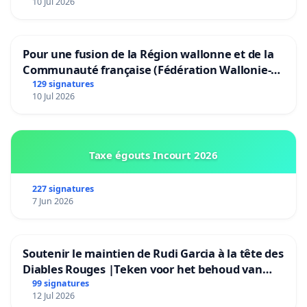
10 Jul 2026
Pour une fusion de la Région wallonne et de la
Communauté française (Fédération Wallonie-
Bruxelles)
129 signatures
10 Jul 2026
Taxe égouts Incourt 2026
227 signatures
7 Jun 2026
Soutenir le maintien de Rudi Garcia à la tête des
Diables Rouges |Teken voor het behoud van
Rudi Garcia als bondscoach
99 signatures
12 Jul 2026