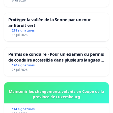
6 Jul 2026
Protéger la vallée de la Senne par un mur
antibruit vert
218 signatures
16 Jul 2026
Permis de conduire - Pour un examen du permis
de conduire accessible dans plusieurs langues à
Bruxelles
170 signatures
25 Jul 2026
Maintenir les changements volants en Coupe de la
province de Luxembourg
144 signatures