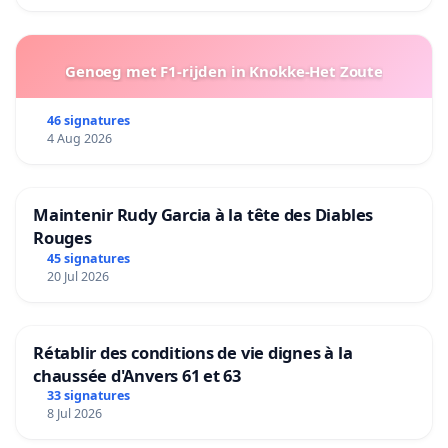
Genoeg met F1-rijden in Knokke-Het Zoute
46 signatures
4 Aug 2026
Maintenir Rudy Garcia à la tête des Diables
Rouges
45 signatures
20 Jul 2026
Rétablir des conditions de vie dignes à la
chaussée d'Anvers 61 et 63
33 signatures
8 Jul 2026