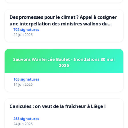
Des promesses pour le climat ? Appel à cosigner
une interpellation des ministres wallons du
climat et de l’environnement.
702 signatures
22 Jun 2026
Sauvons Wanfercée Baulet - Inondations 30 mai
2026
105 signatures
14 Jun 2026
Canicules : on veut de la fraîcheur à Liège !
253 signatures
24 Jun 2026