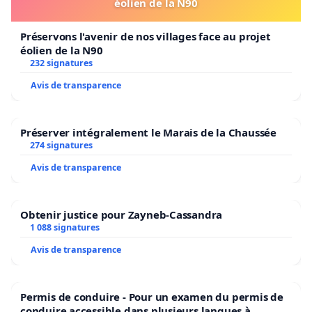
éolien de la N90
Préservons l'avenir de nos villages face au projet
éolien de la N90
232 signatures
Avis de transparence
Préserver intégralement le Marais de la Chaussée
274 signatures
Avis de transparence
Obtenir justice pour Zayneb-Cassandra
1 088 signatures
Avis de transparence
Permis de conduire - Pour un examen du permis de
conduire accessible dans plusieurs langues à