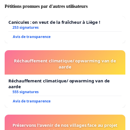
attention, et comptons sur votre intervention rapide.
Pétitions promues par d'autres utilisateurs
Canicules : on veut de la fraîcheur à Liège !
253 signatures
Avis de transparence
Réchauffement climatique/ opwarming van de
aarde
Réchauffement climatique/ opwarming van de
aarde
555 signatures
Avis de transparence
Préservons l'avenir de nos villages face au projet