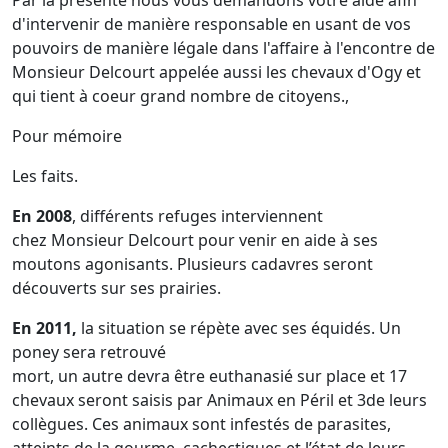
Par la présente nous vous demandons votre aide afin
d'intervenir de manière responsable en usant de vos
pouvoirs de manière légale dans l'affaire à l'encontre de
Monsieur Delcourt appelée aussi les chevaux d'Ogy et
qui tient à coeur grand nombre de citoyens.,
Pour mémoire
Les faits.
En 2008
, différents refuges interviennent
chez Monsieur Delcourt pour venir en aide à ses
moutons agonisants. Plusieurs cadavres seront
découverts sur ses prairies.
En 2011,
la situation se répète avec ses équidés. Un
poney sera retrouvé
mort, un autre devra être euthanasié sur place et 17
chevaux seront saisis par Animaux en Péril et 3de leurs
collègues. Ces animaux sont infestés de parasites,