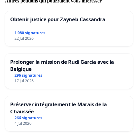
Autres pétitions qui pourraient vous intéresser
Obtenir justice pour Zayneb-Cassandra
1 080 signatures
22 Jul 2026
Prolonger la mission de Rudi Garcia avec la
Belgique
296 signatures
17 Jul 2026
Préserver intégralement le Marais de la
Chaussée
266 signatures
4 Jul 2026