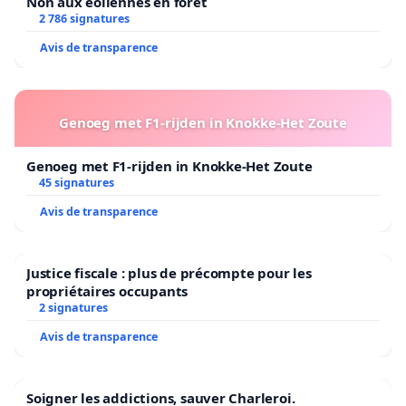
Non aux éoliennes en forêt
2 786 signatures
Avis de transparence
Genoeg met F1-rijden in Knokke-Het Zoute
Genoeg met F1-rijden in Knokke-Het Zoute
45 signatures
Avis de transparence
Justice fiscale : plus de précompte pour les
propriétaires occupants
2 signatures
Avis de transparence
Soigner les addictions, sauver Charleroi.