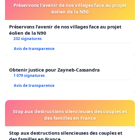
Préservons l'avenir de nos villages face au projet
éolien de la N90
Préservons l'avenir de nos villages face au projet
éolien de la N90
232 signatures
Avis de transparence
Obtenir justice pour Zayneb-Cassandra
1 079 signatures
Avis de transparence
Stop aux destructions silencieuses des couples et
des familles en France
Stop aux destructions silencieuses des couples et
des familles en France