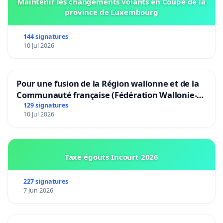
Maintenir les changements volants en Coupe de la
province de Luxembourg
144 signatures
10 Jul 2026
Pour une fusion de la Région wallonne et de la
Communauté française (Fédération Wallonie-
Bruxelles)
129 signatures
10 Jul 2026
Taxe égouts Incourt 2026
227 signatures
7 Jun 2026