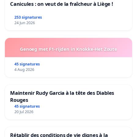
Canicules : on veut de la fraîcheur à Liège !
253 signatures
24 Jun 2026
Genoeg met F1-rijden in Knokke-Het Zoute
45 signatures
4 Aug 2026
Maintenir Rudy Garcia à la tête des Diables
Rouges
45 signatures
20 Jul 2026
Rétablir des conditions de vie dignes à la