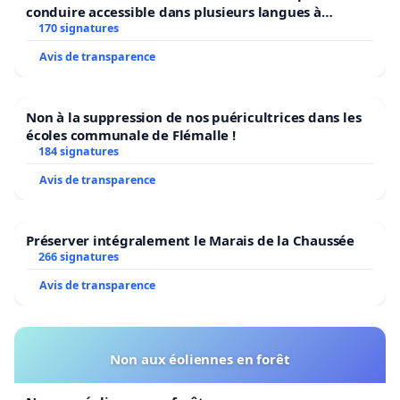
conduire accessible dans plusieurs langues à
Bruxelles
170 signatures
Avis de transparence
Non à la suppression de nos puéricultrices dans les
écoles communale de Flémalle !
184 signatures
Avis de transparence
Préserver intégralement le Marais de la Chaussée
266 signatures
Avis de transparence
Non aux éoliennes en forêt