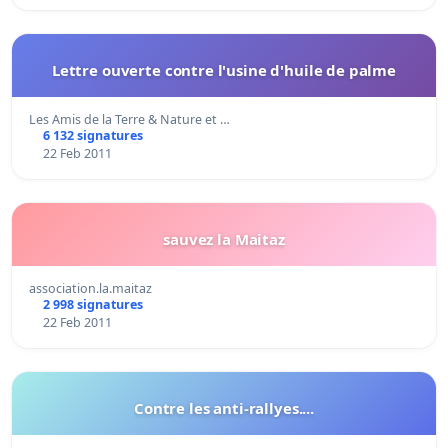
Lettre ouverte contre l'usine d'huile de palme
Les Amis de la Terre & Nature et …
6 132 signatures
22 Feb 2011
sauvez la Maitaz
association.la.maitaz
2 998 signatures
22 Feb 2011
Contre les anti-rallyes....