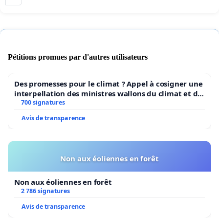
Pétitions promues par d'autres utilisateurs
Des promesses pour le climat ? Appel à cosigner une
interpellation des ministres wallons du climat et de
l’environnement.
700 signatures
Avis de transparence
Non aux éoliennes en forêt
Non aux éoliennes en forêt
2 786 signatures
Avis de transparence