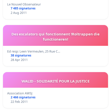
Le Nouvel Observateur
7 485 signatures
2 Aug 2011
Des escalators qui fonctionnent !Roltrappen die
functioneren!
Ed resp: Leen Vermeulen, 25 Rue C…
38 signatures
28 Apr 2011
WALID - SOLIDARITÉ POUR LA JUSTICE
Association AWSJ
2 466 signatures
22 Feb 2011