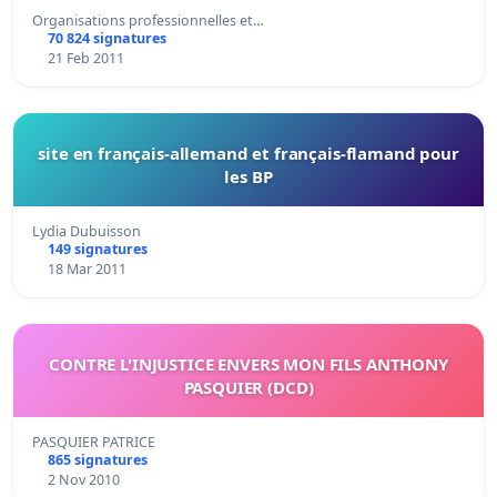
Organisations professionnelles et…
70 824 signatures
21 Feb 2011
site en français-allemand et français-flamand pour
les BP
Lydia Dubuisson
149 signatures
18 Mar 2011
CONTRE L'INJUSTICE ENVERS MON FILS ANTHONY
PASQUIER (DCD)
PASQUIER PATRICE
865 signatures
2 Nov 2010