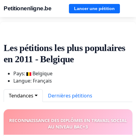
Petitionenligne.be
Lancer une pétition
Les pétitions les plus populaires
en 2011 - Belgique
Pays:
Belgique
Langue: Français
Tendances
Dernières pétitions
RECONNAISSANCE DES DIPLÔMES EN TRAVAIL SOCIAL
AU NIVEAU BAC+3