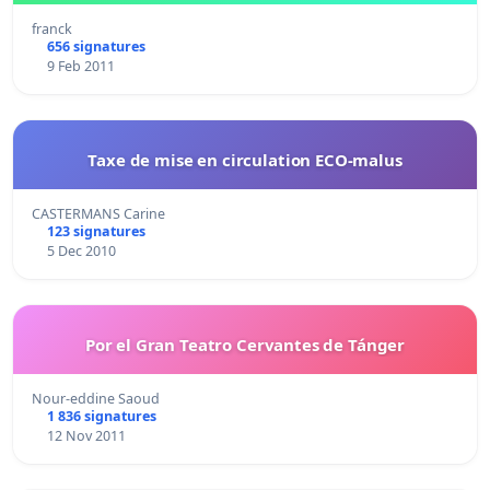
franck
656 signatures
9 Feb 2011
Taxe de mise en circulation ECO-malus
CASTERMANS Carine
123 signatures
5 Dec 2010
Por el Gran Teatro Cervantes de Tánger
Nour-eddine Saoud
1 836 signatures
12 Nov 2011