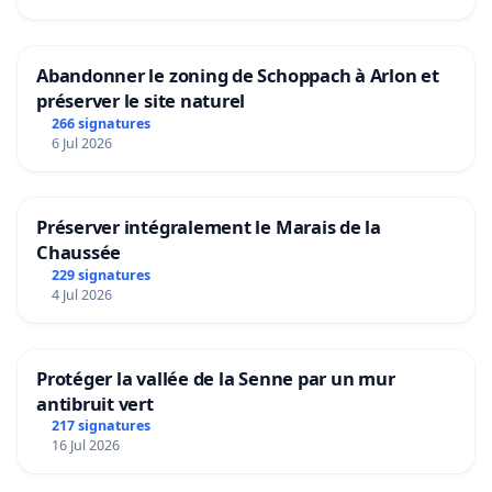
onderwijs,
Gent)
-Eva Delville (student, Gent)
Abandonner le zoning de Schoppach à Arlon et
préserver le site naturel
266 signatures
6 Jul 2026
Préserver intégralement le Marais de la
Chaussée
229 signatures
4 Jul 2026
Protéger la vallée de la Senne par un mur
antibruit vert
217 signatures
16 Jul 2026