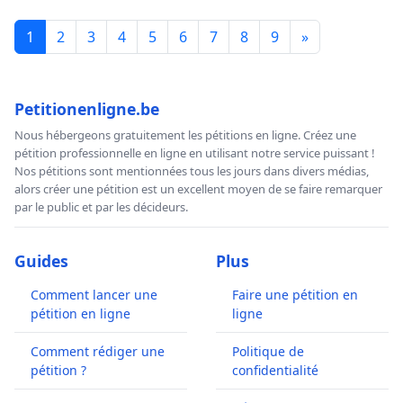
1
2
3
4
5
6
7
8
9
»
Petitionenligne.be
Nous hébergeons gratuitement les pétitions en ligne. Créez une
pétition professionnelle en ligne en utilisant notre service puissant !
Nos pétitions sont mentionnées tous les jours dans divers médias,
alors créer une pétition est un excellent moyen de se faire remarquer
par le public et par les décideurs.
Guides
Plus
Comment lancer une
Faire une pétition en
pétition en ligne
ligne
Comment rédiger une
Politique de
pétition ?
confidentialité