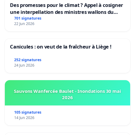
Des promesses pour le climat ? Appel à cosigner
une interpellation des ministres wallons du
climat et de l’environnement.
701 signatures
22 Jun 2026
Canicules : on veut de la fraîcheur à Liège !
252 signatures
24 Jun 2026
Sauvons Wanfercée Baulet - Inondations 30 mai
2026
105 signatures
14 Jun 2026