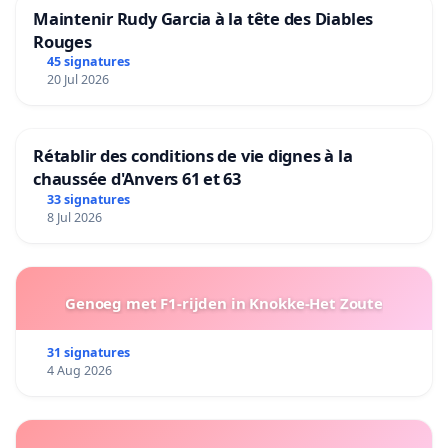
Maintenir Rudy Garcia à la tête des Diables
Rouges
45 signatures
20 Jul 2026
Rétablir des conditions de vie dignes à la
chaussée d'Anvers 61 et 63
33 signatures
8 Jul 2026
Genoeg met F1-rijden in Knokke-Het Zoute
31 signatures
4 Aug 2026