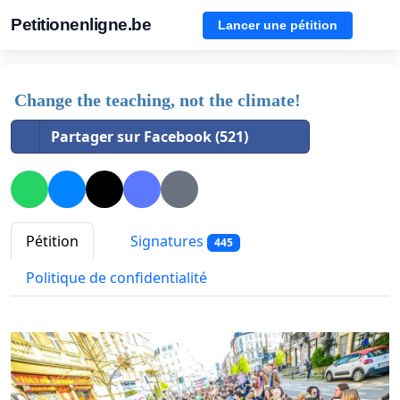
Petitionenligne.be
Lancer une pétition
Change the teaching, not the climate!
Partager sur Facebook (521)
Pétition
Signatures
445
Politique de confidentialité