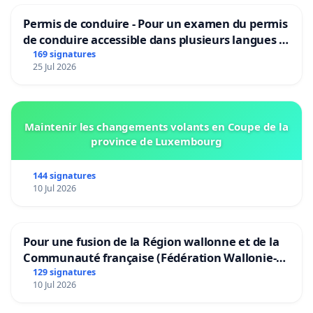
Permis de conduire - Pour un examen du permis
de conduire accessible dans plusieurs langues à
Bruxelles
169 signatures
25 Jul 2026
Maintenir les changements volants en Coupe de la
province de Luxembourg
144 signatures
10 Jul 2026
Pour une fusion de la Région wallonne et de la
Communauté française (Fédération Wallonie-
Bruxelles)
129 signatures
10 Jul 2026