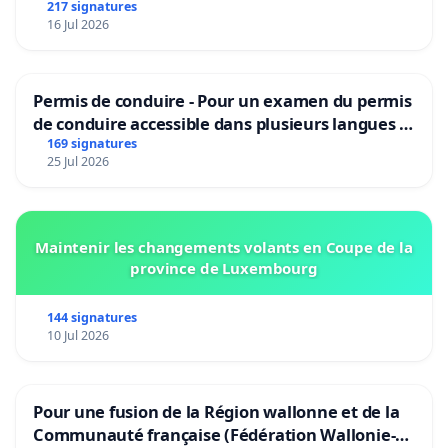
217 signatures
16 Jul 2026
Permis de conduire - Pour un examen du permis
de conduire accessible dans plusieurs langues à
Bruxelles
169 signatures
25 Jul 2026
Maintenir les changements volants en Coupe de la
province de Luxembourg
144 signatures
10 Jul 2026
Pour une fusion de la Région wallonne et de la
Communauté française (Fédération Wallonie-