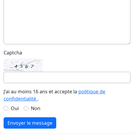
Captcha
J'ai au moins 16 ans et accepte la
politique de
confidentialité
.
Oui
Non
Envoyer le message