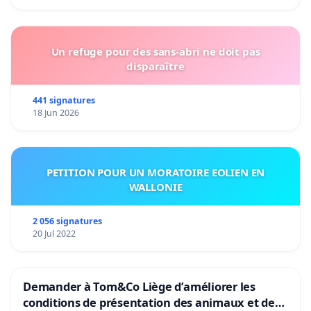
Un refuge pour des sans-abri ne doit pas
disparaître
441 signatures
18 Jun 2026
PETITION POUR UN MORATOIRE EOLIEN EN
WALLONIE
2 056 signatures
20 Jul 2022
Demander à Tom&Co Liège d’améliorer les
conditions de présentation des animaux et de