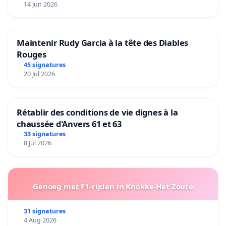
14 Jun 2026
Maintenir Rudy Garcia à la tête des Diables
Rouges
45 signatures
20 Jul 2026
Rétablir des conditions de vie dignes à la
chaussée d'Anvers 61 et 63
33 signatures
8 Jul 2026
Genoeg met F1-rijden in Knokke-Het Zoute
31 signatures
4 Aug 2026