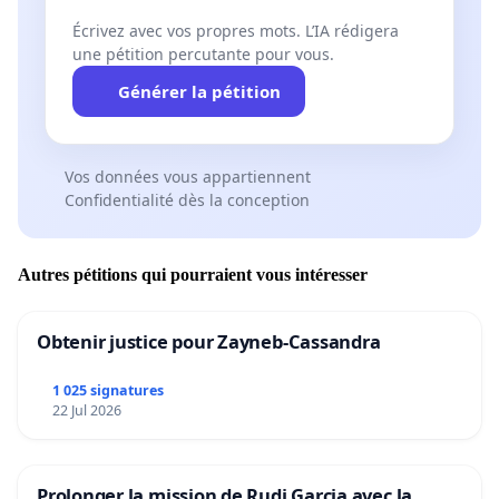
Écrivez avec vos propres mots. L’IA rédigera
une pétition percutante pour vous.
Générer la pétition
Vos données vous appartiennent
Confidentialité dès la conception
Autres pétitions qui pourraient vous intéresser
Obtenir justice pour Zayneb-Cassandra
1 025 signatures
22 Jul 2026
Prolonger la mission de Rudi Garcia avec la