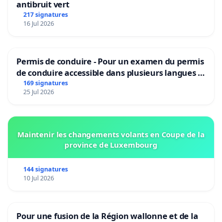
antibruit vert
217 signatures
16 Jul 2026
Permis de conduire - Pour un examen du permis
de conduire accessible dans plusieurs langues à
Bruxelles
169 signatures
25 Jul 2026
Maintenir les changements volants en Coupe de la
province de Luxembourg
144 signatures
10 Jul 2026
Pour une fusion de la Région wallonne et de la