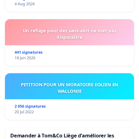
4 Aug 2026
Un refuge pour des sans-abri ne doit pas
disparaître
441 signatures
18 Jun 2026
PETITION POUR UN MORATOIRE EOLIEN EN
WALLONIE
2 056 signatures
20 Jul 2022
Demander à Tom&Co Liège d’améliorer les