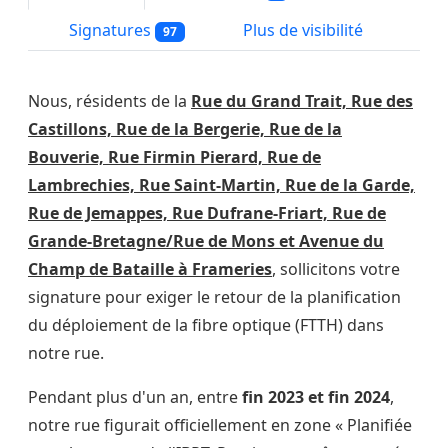
Signatures
Plus de visibilité
97
Nous, résidents de la
Rue du Grand Trait, Rue des
Castillons, Rue de la Bergerie, Rue de la
Bouverie, Rue Firmin Pierard, Rue de
Lambrechies, Rue Saint-Martin, Rue de la Garde,
Rue de Jemappes, Rue Dufrane-Friart, Rue de
Grande-Bretagne/Rue de Mons et Avenue du
Champ de Bataille à Frameries
, sollicitons votre
signature pour exiger le retour de la planification
du déploiement de la fibre optique (FTTH) dans
notre rue.
Pendant plus d'un an, entre
fin 2023 et fin 2024
,
notre rue figurait officiellement en zone « Planifiée