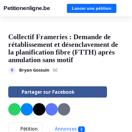
Petitionenligne.be
Lancer une pétition
Collectif Frameries : Demande de
rétablissement et désenclavement de
la planification fibre (FTTH) après
annulation sans motif
Bryan Gossuin
· BE
B
Partager sur Facebook
Pétition
Annonces
2