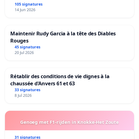
105 signatures
14 Jun 2026
Maintenir Rudy Garcia à la tête des Diables
Rouges
45 signatures
20 Jul 2026
Rétablir des conditions de vie dignes à la
chaussée d'Anvers 61 et 63
33 signatures
8 Jul 2026
Genoeg met F1-rijden in Knokke-Het Zoute
31 signatures