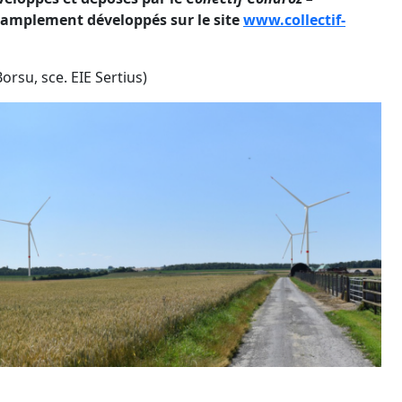
s amplement développés sur le site
www.collectif-
Borsu, sce. EIE Sertius)