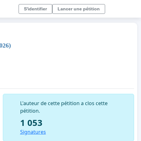
S'identifier
Lancer une pétition
026)
L'auteur de cette pétition a clos cette
pétition.
1 053
Signatures