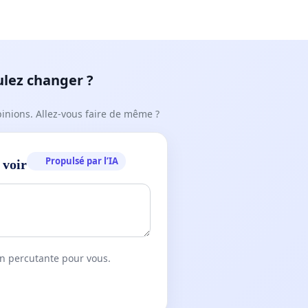
ulez changer ?
pinions. Allez-vous faire de même ?
Propulsé par l’IA
 voir
on percutante pour vous.