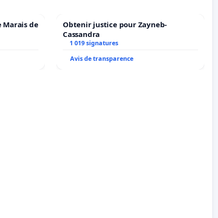
e Marais de
Obtenir justice pour Zayneb-
Cassandra
1 019 signatures
Avis de transparence