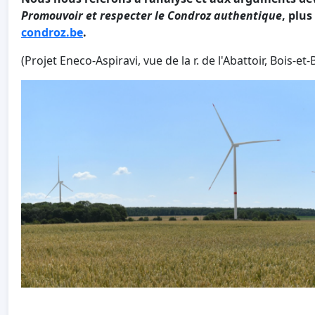
Promouvoir et respecter le Condroz authentique
, plu
condroz.be
.
(Projet Eneco-Aspiravi, vue de la r. de l'Abattoir, Bois-et-