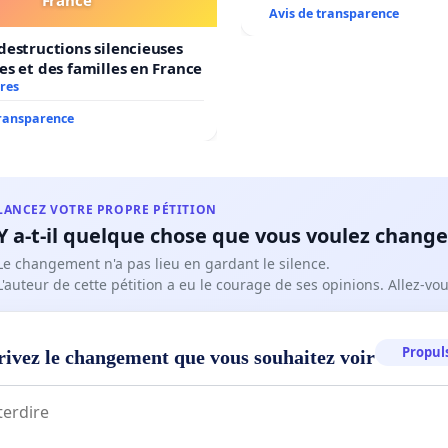
Avis de transparence
destructions silencieuses
es et des familles en France
res
transparence
LANCEZ VOTRE PROPRE PÉTITION
Y a-t-il quelque chose que vous voulez change
Le changement n'a pas lieu en gardant le silence.
L'auteur de cette pétition a eu le courage de ses opinions. Allez-v
Propuls
rivez le changement que vous souhaitez voir