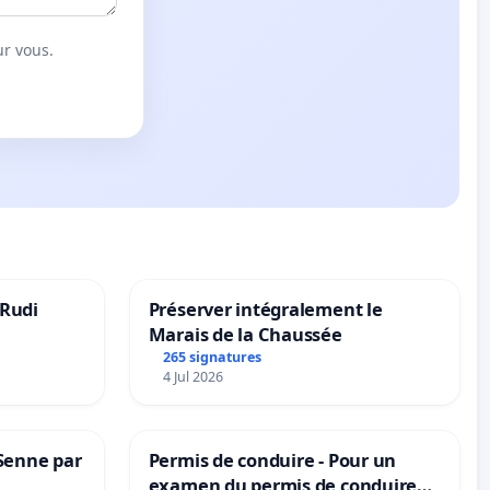
ur vous.
 Rudi
Préserver intégralement le
Marais de la Chaussée
265 signatures
4 Jul 2026
 Senne par
Permis de conduire - Pour un
examen du permis de conduire