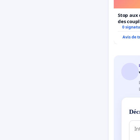
Stop aux 
des coupl
0 signatu
Avis de 
Déc