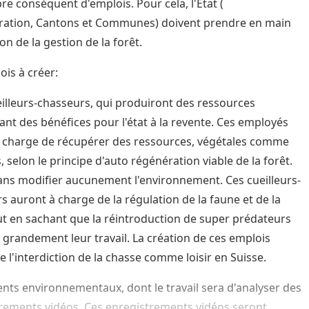
e conséquent d'emplois. Pour cela, l'Etat (
ration, Cantons et Communes) doivent prendre en main
ion de la gestion de la forêt.
ois à créer:
eilleurs-chasseurs, qui produiront des ressources
nt des bénéfices pour l'état à la revente. Ces employés
 charge de récupérer des ressources, végétales comme
 selon le principe d'auto régénération viable de la forêt.
sans modifier aucunement l'environnement. Ces cueilleurs-
s auront à charge de la régulation de la faune et de la
out en sachant que la réintroduction de super prédateurs
ra grandement leur travail. La création de ces emplois
e l'interdiction de la chasse comme loisir en Suisse.
ents environnementaux, dont le travail sera d'analyser des
rements vidéos. Ces enregistrements vidéos seront