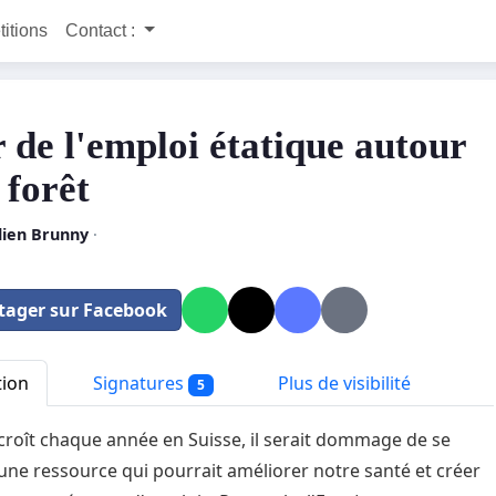
titions
Contact :
r de l'emploi étatique autour
 forêt
lien Brunny
·
tager sur Facebook
tion
Signatures
Plus de visibilité
5
 croît chaque année en Suisse, il serait dommage de se
'une ressource qui pourrait améliorer notre santé et créer