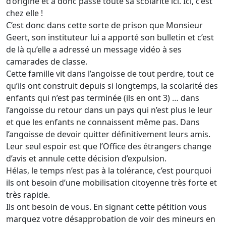
d’origine et a donc passé toute sa scolarité ici. Ici, c’est
chez elle !
C’est donc dans cette sorte de prison que Monsieur
Geert, son instituteur lui a apporté son bulletin et c’est
de là qu’elle a adressé un message vidéo à ses
camarades de classe.
Cette famille vit dans l’angoisse de tout perdre, tout ce
qu’ils ont construit depuis si longtemps, la scolarité des
enfants qui n’est pas terminée (ils en ont 3) … dans
l’angoisse du retour dans un pays qui n’est plus le leur
et que les enfants ne connaissent même pas. Dans
l’angoisse de devoir quitter définitivement leurs amis.
Leur seul espoir est que l’Office des étrangers change
d’avis et annule cette décision d’expulsion.
Hélas, le temps n’est pas à la tolérance, c’est pourquoi
ils ont besoin d’une mobilisation citoyenne très forte et
très rapide.
Ils ont besoin de vous. En signant cette pétition vous
marquez votre désapprobation de voir des mineurs en