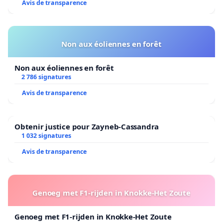
Avis de transparence
Non aux éoliennes en forêt
Non aux éoliennes en forêt
2 786 signatures
Avis de transparence
Obtenir justice pour Zayneb-Cassandra
1 032 signatures
Avis de transparence
Genoeg met F1-rijden in Knokke-Het Zoute
Genoeg met F1-rijden in Knokke-Het Zoute