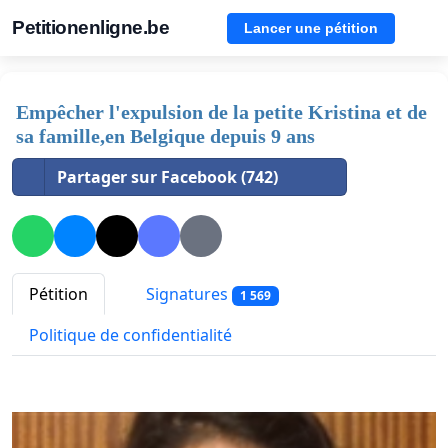
Petitionenligne.be
Lancer une pétition
Empêcher l'expulsion de la petite Kristina et de
sa famille,en Belgique depuis 9 ans
Partager sur Facebook (742)
Pétition
Signatures
1 569
Politique de confidentialité