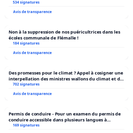
534 signatures
Avis de transparence
Non à la suppression de nos puéricultrices dans les
écoles communale de Flémalle !
184 signatures
Avis de transparence
Des promesses pour le climat ? Appel à cosigner une
interpellation des ministres wallons du climat et de
l’environnement.
702 signatures
Avis de transparence
Permis de conduire - Pour un examen du permis de
conduire accessible dans plusieurs langues à
Bruxelles
169 signatures