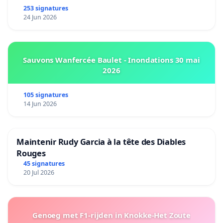
253 signatures
24 Jun 2026
Sauvons Wanfercée Baulet - Inondations 30 mai
2026
105 signatures
14 Jun 2026
Maintenir Rudy Garcia à la tête des Diables
Rouges
45 signatures
20 Jul 2026
Genoeg met F1-rijden in Knokke-Het Zoute