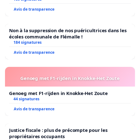
Avis de transparence
Non à la suppression de nos puéricultrices dans les
écoles communale de Flémalle !
184 signatures
Avis de transparence
Genoeg met F1-rijden in Knokke-Het Zoute
Genoeg met F1-rijden in Knokke-Het Zoute
44 signatures
Avis de transparence
Justice fiscale : plus de précompte pour les
propriétaires occupants