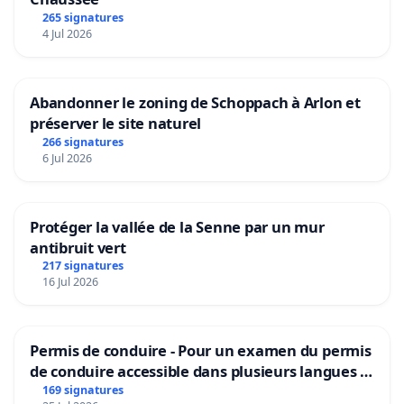
265 signatures
4 Jul 2026
Abandonner le zoning de Schoppach à Arlon et
préserver le site naturel
266 signatures
6 Jul 2026
Protéger la vallée de la Senne par un mur
antibruit vert
217 signatures
16 Jul 2026
Permis de conduire - Pour un examen du permis
de conduire accessible dans plusieurs langues à
Bruxelles
169 signatures