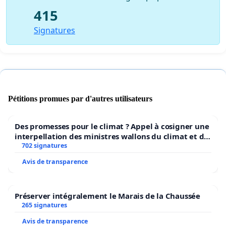
415
Signatures
Pétitions promues par d'autres utilisateurs
Des promesses pour le climat ? Appel à cosigner une
interpellation des ministres wallons du climat et de
l’environnement.
702 signatures
Avis de transparence
Préserver intégralement le Marais de la Chaussée
265 signatures
Avis de transparence