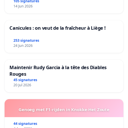
105 signatures
14 Jun 2026
Canicules : on veut de la fraîcheur à Liège !
253 signatures
24 Jun 2026
Maintenir Rudy Garcia à la tête des Diables
Rouges
45 signatures
20 Jul 2026
Genoeg met F1-rijden in Knokke-Het Zoute
44 signatures