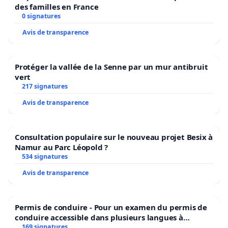
des familles en France
0 signatures
Avis de transparence
Protéger la vallée de la Senne par un mur antibruit
vert
217 signatures
Avis de transparence
Consultation populaire sur le nouveau projet Besix à
Namur au Parc Léopold ?
534 signatures
Avis de transparence
Permis de conduire - Pour un examen du permis de
conduire accessible dans plusieurs langues à
Bruxelles
169 signatures