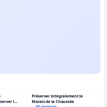
e
Préserver intégralement le
server le
Marais de la Chaussée
245 signatures