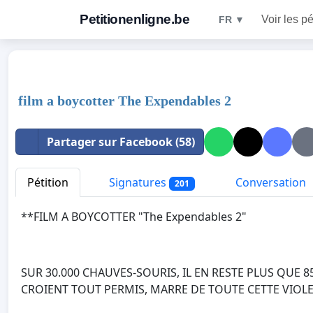
Petitionenligne.be
Voir les pé
FR ▼
film a boycotter The Expendables 2
Partager sur Facebook (58)
Pétition
Signatures
Conversation
201
**FILM A BOYCOTTER "The Expendables 2"
SUR 30.000 CHAUVES-SOURIS, IL EN RESTE PLUS QUE 8
CROIENT TOUT PERMIS, MARRE DE TOUTE CETTE VIOLEN