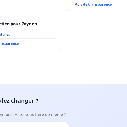
Avis de transparence
stice pour Zayneb-
atures
ransparence
ulez changer ?
pinions. Allez-vous faire de même ?