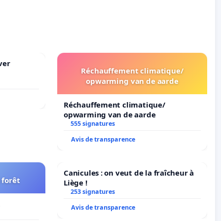
ver
Réchauffement climatique/
opwarming van de aarde
Réchauffement climatique/
opwarming van de aarde
555 signatures
Avis de transparence
Canicules : on veut de la fraîcheur à
 forêt
Liège !
253 signatures
t
Avis de transparence