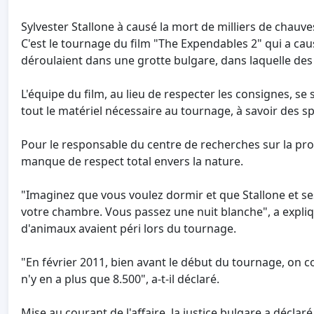
Sylvester Stallone à causé la mort de milliers de chauve
C'est le tournage du film "The Expendables 2" qui a ca
déroulaient dans une grotte bulgare, dans laquelle des
L'équipe du film, au lieu de respecter les consignes, s
tout le matériel nécessaire au tournage, à savoir des 
Pour le responsable du centre de recherches sur la prote
manque de respect total envers la nature.
"Imaginez que vous voulez dormir et que Stallone et se
votre chambre. Vous passez une nuit blanche", a expliqué
d'animaux avaient péri lors du tournage.
"En février 2011, bien avant le début du tournage, on co
n'y en a plus que 8.500", a-t-il déclaré.
Mise au courant de l'affaire, la justice bulgare a déclar