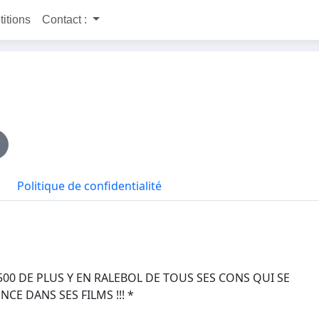
titions
Contact :
Politique de confidentialité
500 DE PLUS Y EN RALEBOL DE TOUS SES CONS QUI SE
CE DANS SES FILMS !!! *