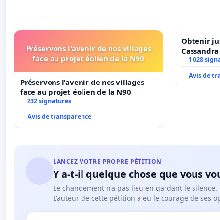
Obtenir ju
Préservons l'avenir de nos villages
Cassandra
face au projet éolien de la N90
1 028 sign
Avis de t
Préservons l'avenir de nos villages
face au projet éolien de la N90
232 signatures
Avis de transparence
LANCEZ VOTRE PROPRE PÉTITION
Y a-t-il quelque chose que vous vo
Le changement n'a pas lieu en gardant le silence.
L'auteur de cette pétition a eu le courage de ses o