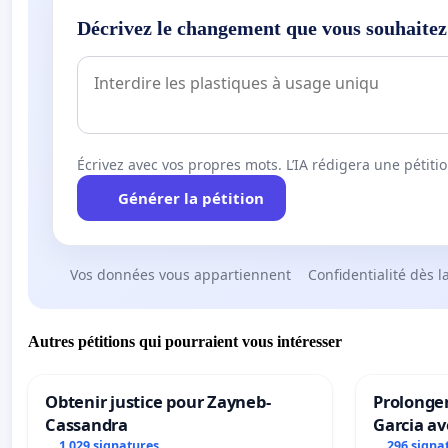
Décrivez le changement que vous souhaitez
Écrivez avec vos propres mots. L’IA rédigera une pétiti
Générer la pétition
Vos données vous appartiennent
Confidentialité dès l
Autres pétitions qui pourraient vous intéresser
Obtenir justice pour Zayneb-
Prolonger
Cassandra
Garcia av
1 029 signatures
296 signa