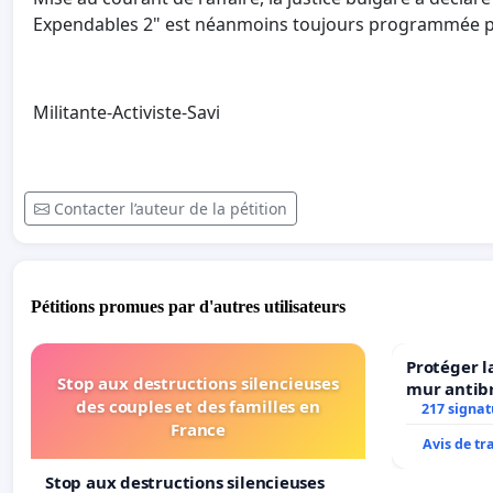
Expendables 2" est néanmoins toujours programmée po
Militante-Activiste-Savi
Contacter l’auteur de la pétition
Pétitions promues par d'autres utilisateurs
Protéger l
Stop aux destructions silencieuses
mur antibr
des couples et des familles en
217 signat
France
Avis de t
Stop aux destructions silencieuses