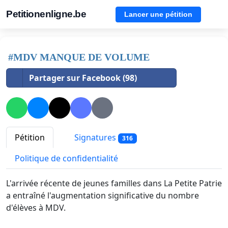
Petitionenligne.be
Lancer une pétition
#MDV MANQUE DE VOLUME
Partager sur Facebook (98)
Pétition
Signatures
316
Politique de confidentialité
L'arrivée récente de jeunes familles dans La Petite Patrie
a entraîné l'augmentation significative du nombre
d'élèves à MDV.