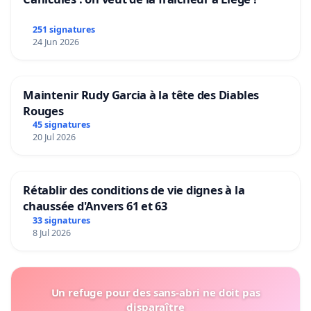
251 signatures
24 Jun 2026
Maintenir Rudy Garcia à la tête des Diables
Rouges
45 signatures
20 Jul 2026
Rétablir des conditions de vie dignes à la
chaussée d'Anvers 61 et 63
33 signatures
8 Jul 2026
Un refuge pour des sans-abri ne doit pas
disparaître