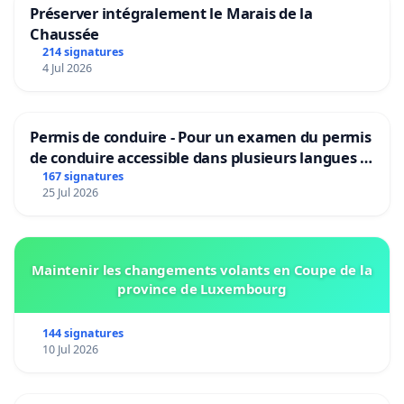
Préserver intégralement le Marais de la
Chaussée
214 signatures
4 Jul 2026
Permis de conduire - Pour un examen du permis
de conduire accessible dans plusieurs langues à
Bruxelles
167 signatures
25 Jul 2026
Maintenir les changements volants en Coupe de la
province de Luxembourg
144 signatures
10 Jul 2026