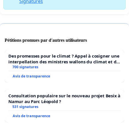
Signatures
Pétitions promues par d'autres utilisateurs
Des promesses pour le climat ? Appel à cosigner une
interpellation des ministres wallons du climat et de
l’environnement.
700 signatures
Avis de transparence
Consultation populaire sur le nouveau projet Besix à
Namur au Parc Léopold ?
531 signatures
Avis de transparence