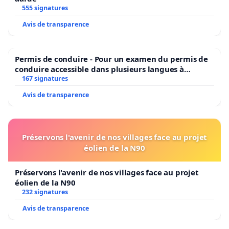
555 signatures
Avis de transparence
Permis de conduire - Pour un examen du permis de
conduire accessible dans plusieurs langues à
Bruxelles
167 signatures
Avis de transparence
Préservons l'avenir de nos villages face au projet
éolien de la N90
Préservons l'avenir de nos villages face au projet
éolien de la N90
232 signatures
Avis de transparence