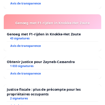
Avis de transparence
Genoeg met F1-rijden in Knokke-Het Zoute
Genoeg met F1-rijden in Knokke-Het Zoute
43 signatures
Avis de transparence
Obtenir justice pour Zayneb-Cassandra
1 033 signatures
Avis de transparence
Justice fiscale : plus de précompte pour les
propriétaires occupants
2 signatures