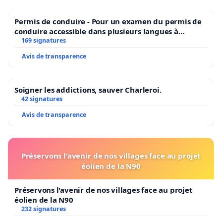
Permis de conduire - Pour un examen du permis de
conduire accessible dans plusieurs langues à
Bruxelles
169 signatures
Avis de transparence
Soigner les addictions, sauver Charleroi.
42 signatures
Avis de transparence
Préservons l'avenir de nos villages face au projet
éolien de la N90
Préservons l'avenir de nos villages face au projet
éolien de la N90
232 signatures