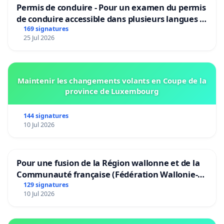
Permis de conduire - Pour un examen du permis
de conduire accessible dans plusieurs langues à
Bruxelles
169 signatures
25 Jul 2026
Maintenir les changements volants en Coupe de la
province de Luxembourg
144 signatures
10 Jul 2026
Pour une fusion de la Région wallonne et de la
Communauté française (Fédération Wallonie-
Bruxelles)
129 signatures
10 Jul 2026