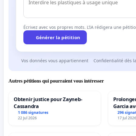
Écrivez avec vos propres mots. L’IA rédigera une pétiti
Générer la pétition
Vos données vous appartiennent
Confidentialité dès l
Autres pétitions qui pourraient vous intéresser
Obtenir justice pour Zayneb-
Prolonger
Cassandra
Garcia av
1 086 signatures
296 signa
22 Jul 2026
17 Jul 202