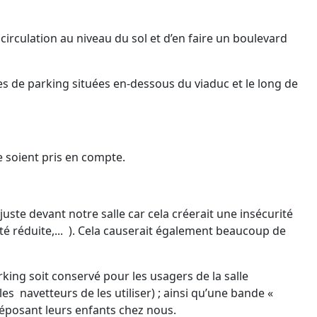
 circulation au niveau du sol et d’en faire un boulevard
es de parking situées en-dessous du viaduc et le long de
e soient pris en compte.
uste devant notre salle car cela créerait une insécurité
té réduite,... ). Cela causerait également beaucoup de
ing soit conservé pour les usagers de la salle
s navetteurs de les utiliser) ; ainsi qu’une bande «
 déposant leurs enfants chez nous.