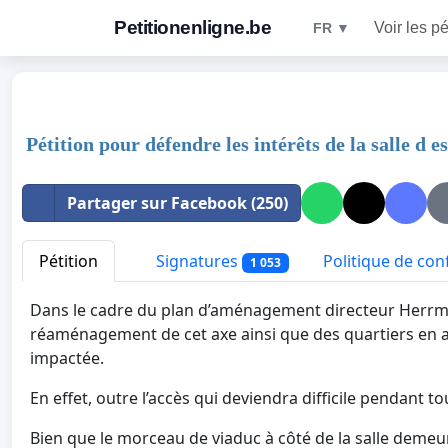
Petitionenligne.be
Voir les pé
FR ▼
Pétition pour défendre les intérêts de la salle 
Partager sur Facebook (250)
Pétition
Signatures
Politique de conf
1 053
Dans le cadre du plan d’aménagement directeur Herrma
réaménagement de cet axe ainsi que des quartiers en a
impactée.
En effet, outre l’accès qui deviendra difficile pendant to
Bien que le morceau de viaduc à côté de la salle demeur