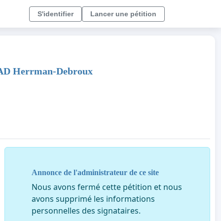
S'identifier
Lancer une pétition
au PAD Herrman-Debroux
Annonce de l'administrateur de ce site
Nous avons fermé cette pétition et nous
avons supprimé les informations
personnelles des signataires.