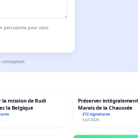
on percutante pour vous.
a conception
 la mission de Rudi
Préserver intégralement
ec la Belgique
Marais de la Chaussée
tures
272 signatures
6
4 Jul 2026