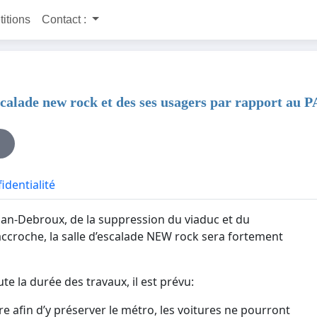
titions
Contact :
d escalade new rock et des ses usagers par rapport 
identialité
n-Debroux, de la suppression du viaduc et du
ccroche, la salle d’escalade NEW rock sera fortement
ute la durée des travaux, il est prévu:
e afin d’y préserver le métro, les voitures ne pourront