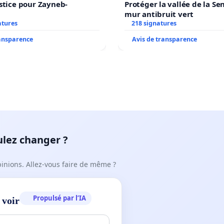
stice pour Zayneb-
Protéger la vallée de la Se
mur antibruit vert
atures
218 signatures
ransparence
Avis de transparence
ulez changer ?
pinions. Allez-vous faire de même ?
Propulsé par l’IA
 voir