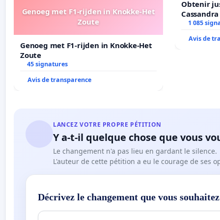
Obtenir ju
Genoeg met F1-rijden in Knokke-Het
Cassandra
Zoute
1 085 sign
Avis de t
Genoeg met F1-rijden in Knokke-Het
Zoute
45 signatures
Avis de transparence
LANCEZ VOTRE PROPRE PÉTITION
Y a-t-il quelque chose que vous vo
Le changement n'a pas lieu en gardant le silence.
L'auteur de cette pétition a eu le courage de ses o
Décrivez le changement que vous souhaitez