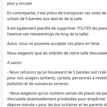
plus y circuler.
En contrepartie, il est prévu de transposer ces voies de
urbain de 5 bandes aux abords de la salle.
Il est également planifié de supprimer TOUTES les plac
l’avenue van nieuwenhuys (le long de la salle)
Aussi, nous ne pouvons accepter ces plans en l’etat.
Nous exigeons que les intérêts de notre salle d’escalad
A savoir:
- Nous refusons qu’un boulevard de 5 bandes soit créé j
pour nos usagers (enfants, cycliste, personnes à mobili
pollution et de nuisances sonores.
- Nous exigeons qu’un nombre certain de places de park
d’escalade (éventuellement privatisées pour empêcher le
dépose minute » pour les bus scolaires et les parents