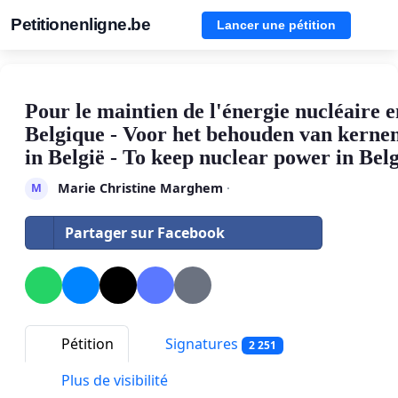
Petitionenligne.be
Lancer une pétition
Pour le maintien de l'énergie nucléaire e
Belgique - Voor het behouden van kerne
in België - To keep nuclear power in Bel
Marie Christine Marghem
·
M
Partager sur Facebook
Pétition
Signatures
2 251
Plus de visibilité