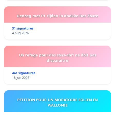
Genoeg met F1-rijden in Knokke-Het Zoute
31 signatures
4 Aug 2026
Un refuge pour des sans-abri ne doit pas
disparaître
441 signatures
18 Jun 2026
PETITION POUR UN MORATOIRE EOLIEN EN
WALLONIE