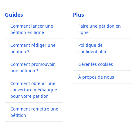
Guides
Plus
Comment lancer une
Faire une pétition en
pétition en ligne
ligne
Comment rédiger une
Politique de
pétition ?
confidentialité
Comment promouvoir
Gérer les cookies
une pétition ?
À propos de nous
Comment obtenir une
couverture médiatique
pour votre pétition
Comment remettre une
pétition