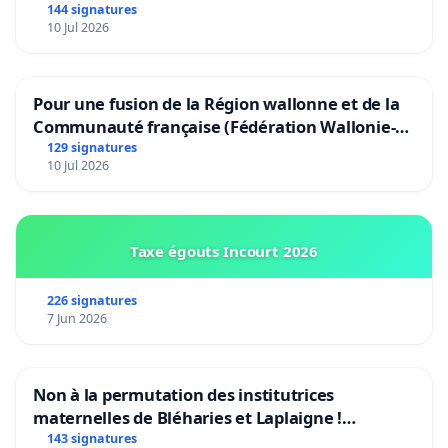
144 signatures
10 Jul 2026
Pour une fusion de la Région wallonne et de la
Communauté française (Fédération Wallonie-
Bruxelles)
129 signatures
10 Jul 2026
Taxe égouts Incourt 2026
226 signatures
7 Jun 2026
Non à la permutation des institutrices
maternelles de Bléharies et Laplaigne !
Préservons la stabilité de nos enfants.
143 signatures