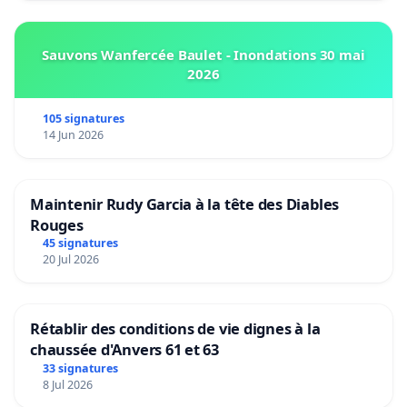
Sauvons Wanfercée Baulet - Inondations 30 mai
2026
105 signatures
14 Jun 2026
Maintenir Rudy Garcia à la tête des Diables
Rouges
45 signatures
20 Jul 2026
Rétablir des conditions de vie dignes à la
chaussée d'Anvers 61 et 63
33 signatures
8 Jul 2026