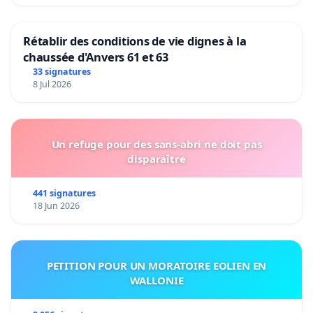
Rétablir des conditions de vie dignes à la
chaussée d'Anvers 61 et 63
33 signatures
8 Jul 2026
Un refuge pour des sans-abri ne doit pas
disparaître
441 signatures
18 Jun 2026
PETITION POUR UN MORATOIRE EOLIEN EN
WALLONIE