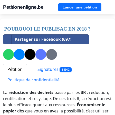
Petitionenligne.be
Lancer une pétition
POURQUOI LE PUBLISAC EN 2018 ?
Partager sur Facebook (697)
Pétition
Signatures
1 542
Politique de confidentialité
La
réduction des déchets
passe par les
3R
: réduction,
réutilisation et recyclage. De ces trois R, la réduction est
le plus efficace quant aux ressources.
Économiser le
papier
dès que vous en avez la possibilité, c’est utiliser