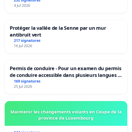
232 signatures
4 Jul 2026
Protéger la vallée de la Senne par un mur
antibruit vert
217 signatures
16 Jul 2026
Permis de conduire - Pour un examen du permis
de conduire accessible dans plusieurs langues à
Bruxelles
169 signatures
25 Jul 2026
Maintenir les changements volants en Coupe de la
province de Luxembourg