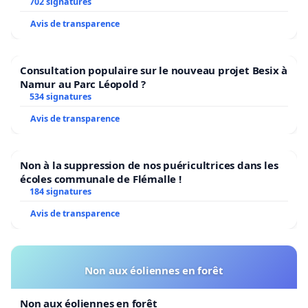
l’environnement.
702 signatures
Avis de transparence
Consultation populaire sur le nouveau projet Besix à
Namur au Parc Léopold ?
534 signatures
Avis de transparence
Non à la suppression de nos puéricultrices dans les
écoles communale de Flémalle !
184 signatures
Avis de transparence
Non aux éoliennes en forêt
Non aux éoliennes en forêt