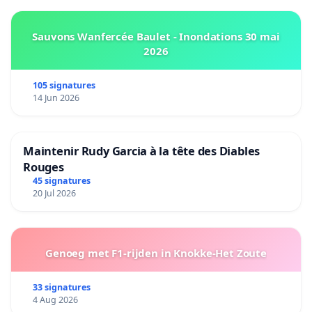
Sauvons Wanfercée Baulet - Inondations 30 mai
2026
105 signatures
14 Jun 2026
Maintenir Rudy Garcia à la tête des Diables
Rouges
45 signatures
20 Jul 2026
Genoeg met F1-rijden in Knokke-Het Zoute
33 signatures
4 Aug 2026