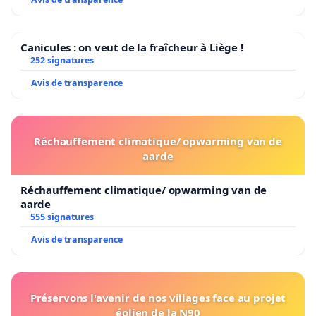
Canicules : on veut de la fraîcheur à Liège !
252 signatures
Avis de transparence
Réchauffement climatique/ opwarming van de
aarde
Réchauffement climatique/ opwarming van de
aarde
555 signatures
Avis de transparence
Préservons l'avenir de nos villages face au projet
éolien de la N90