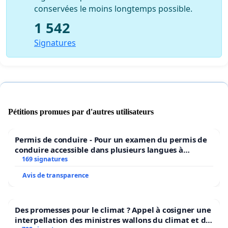
conservées le moins longtemps possible.
1 542
Signatures
Pétitions promues par d'autres utilisateurs
Permis de conduire - Pour un examen du permis de
conduire accessible dans plusieurs langues à
Bruxelles
169 signatures
Avis de transparence
Des promesses pour le climat ? Appel à cosigner une
interpellation des ministres wallons du climat et de