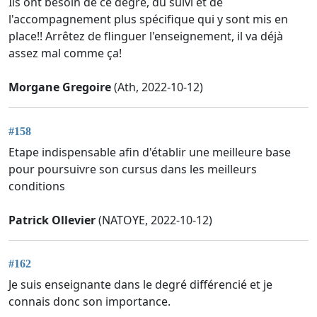
Ils ont besoin de ce degré, du suivi et de
l'accompagnement plus spécifique qui y sont mis en
place!! Arrêtez de flinguer l'enseignement, il va déjà
assez mal comme ça!
Morgane Gregoire
(Ath, 2022-10-12)
#158
Etape indispensable afin d'établir une meilleure base
pour poursuivre son cursus dans les meilleurs
conditions
Patrick Ollevier
(NATOYE, 2022-10-12)
#162
Je suis enseignante dans le degré différencié et je
connais donc son importance.