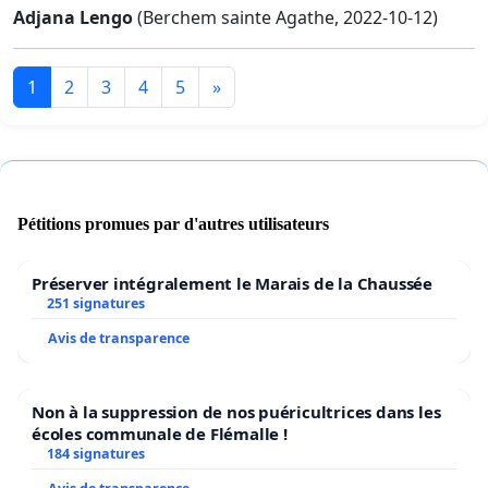
Adjana Lengo
(Berchem sainte Agathe, 2022-10-12)
1
2
3
4
5
»
Pétitions promues par d'autres utilisateurs
Préserver intégralement le Marais de la Chaussée
251 signatures
Avis de transparence
Non à la suppression de nos puéricultrices dans les
écoles communale de Flémalle !
184 signatures