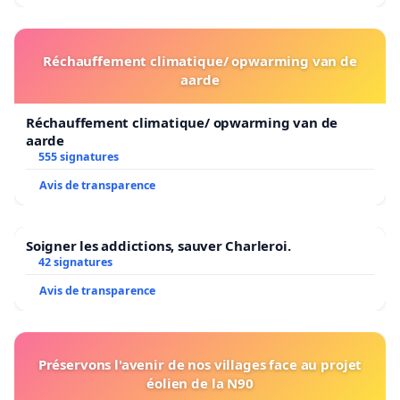
Réchauffement climatique/ opwarming van de
aarde
Réchauffement climatique/ opwarming van de
aarde
555 signatures
Avis de transparence
Soigner les addictions, sauver Charleroi.
42 signatures
Avis de transparence
Préservons l'avenir de nos villages face au projet
éolien de la N90