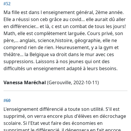
#52
Ma fille est dans l enseignement général, 2ème année.
Elle a réussi son ceb grâce au covid... elle aurait dû aller
en différencier... et là, c est un combat de tous les jours!
Math, elle est complètement larguée. Cours privé, son
père,... anglais, science,histoire, géographie, elle ne
comprend rien de rien. Heureusement, y a la gym et
théâtre... la Belgique va droit dans le mur avec ces
suppressions. Laissons à nos jeunes qui ont des
difficultés un enseignement adapté à leurs besoins.
Vanessa Maréchal
(Gerouville, 2022-10-11)
#60
L'enseignement différencié a toute son utilité. S'il est
supprimé, on verra encore plus d'élèves en décrochage
scolaire. Si l'Etat veut faire des économies en
supprimant le différencié, il dépensera en fait encore