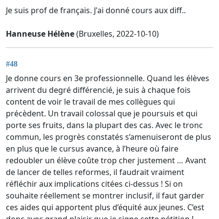
Je suis prof de français. J'ai donné cours aux diff..
Hanneuse Hélène
(Bruxelles, 2022-10-10)
#48
Je donne cours en 3e professionnelle. Quand les élèves
arrivent du degré différencié, je suis à chaque fois
content de voir le travail de mes collègues qui
précèdent. Un travail colossal que je poursuis et qui
porte ses fruits, dans la plupart des cas. Avec le tronc
commun, les progrès constatés s’amenuiseront de plus
en plus que le cursus avance, à l’heure où faire
redoubler un élève coûte trop cher justement … Avant
de lancer de telles reformes, il faudrait vraiment
réfléchir aux implications citées ci-dessus ! Si on
souhaite réellement se montrer inclusif, il faut garder
ces aides qui apportent plus d’équité aux jeunes. C’est
donc avec grand plaisir que je signe cette pétition !