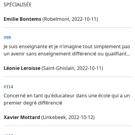
SPÉCIALISÉE
Emilie Bontems
(Robelmont, 2022-10-11)
#99
Je suis enseignante et je n’imagine tout simplement pas
un avenir sans enseignement différencié ou qualifiant…
Léonie Leroisse
(Saint-Ghislain, 2022-10-11)
#114
Concerné en tant qu'éducateur dans une école qui a un
premier degré différencié
Xavier Mottard
(Linkebeek, 2022-10-12)