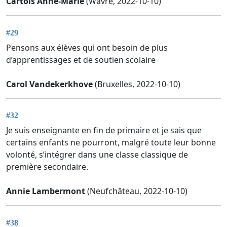
Cartois Anne-Marie
(Wavre, 2022-10-10)
#29
Pensons aux élèves qui ont besoin de plus
d’apprentissages et de soutien scolaire
Carol Vandekerkhove
(Bruxelles, 2022-10-10)
#32
Je suis enseignante en fin de primaire et je sais que
certains enfants ne pourront, malgré toute leur bonne
volonté, s’intégrer dans une classe classique de
première secondaire.
Annie Lambermont
(Neufchâteau, 2022-10-10)
#38