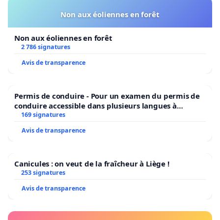
Non aux éoliennes en forêt
Non aux éoliennes en forêt
2 786 signatures
Avis de transparence
Permis de conduire - Pour un examen du permis de
conduire accessible dans plusieurs langues à
Bruxelles
169 signatures
Avis de transparence
Canicules : on veut de la fraîcheur à Liège !
253 signatures
Avis de transparence