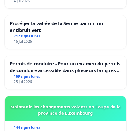
4 Jul 2026
Protéger la vallée de la Senne par un mur
antibruit vert
217 signatures
16 Jul 2026
Permis de conduire - Pour un examen du permis
de conduire accessible dans plusieurs langues à
Bruxelles
169 signatures
25 Jul 2026
Maintenir les changements volants en Coupe de la
province de Luxembourg
144 signatures