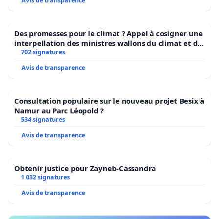
Avis de transparence
Des promesses pour le climat ? Appel à cosigner une
interpellation des ministres wallons du climat et de
l’environnement.
702 signatures
Avis de transparence
Consultation populaire sur le nouveau projet Besix à
Namur au Parc Léopold ?
534 signatures
Avis de transparence
Obtenir justice pour Zayneb-Cassandra
1 032 signatures
Avis de transparence