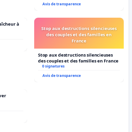
Avis de transparence
raîcheur à
Stop aux destructions silencieuses
des couples et des familles en
France
Stop aux destructions silencieuses
des couples et des familles en France
0 signatures
Avis de transparence
ver