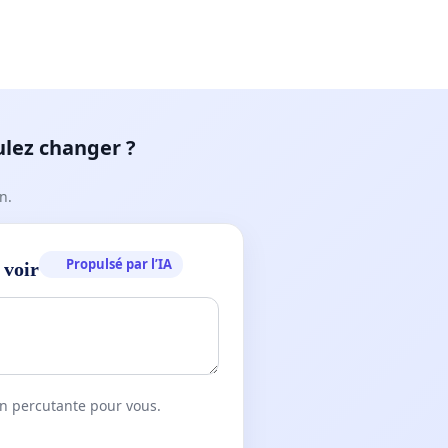
ulez changer ?
n.
Propulsé par l’IA
 voir
on percutante pour vous.