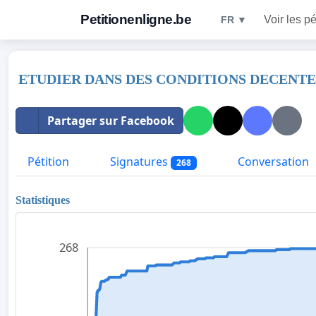
Petitionenligne.be
Voir les pé
FR ▼
ETUDIER DANS DES CONDITIONS DECENTE
Partager sur Facebook
Pétition
Signatures
Conversation
268
Statistiques
268