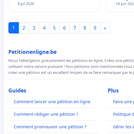
8 Jul 2026
18 Jun 202
1
2
3
4
5
6
7
8
9
»
Petitionenligne.be
Nous hébergeons gratuitement les pétitions en ligne. Créez une pétitio
utilisant notre service puissant ! Nos pétitions sont mentionnées tous l
créer une pétition est un excellent moyen de se faire remarquer par le p
Guides
Plus
Comment lancer une pétition en ligne
Faire une 
Comment rédiger une pétition ?
Politique 
Comment promouvoir une pétition ?
Gérer les 