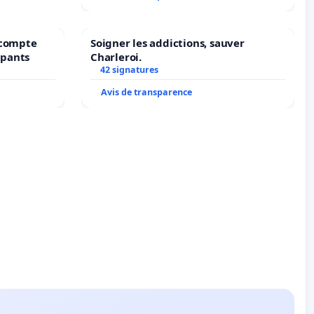
récompte
Soigner les addictions, sauver
upants
Charleroi.
42 signatures
Avis de transparence