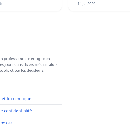
6
14 Jul 2026
n professionnelle en ligne en
es jours dans divers médias, alors
ublic et par les décideurs.
pétition en ligne
de confidentialité
cookies