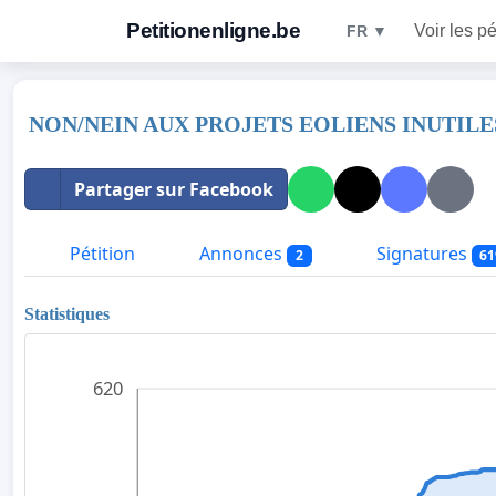
Petitionenligne.be
Voir les pé
FR ▼
NON/NEIN AUX PROJETS EOLIENS INUTI
Partager sur Facebook
Pétition
Annonces
Signatures
2
61
Statistiques
620