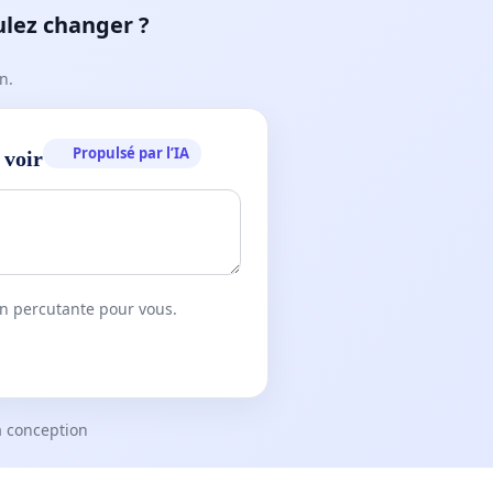
ulez changer ?
n.
Propulsé par l’IA
 voir
on percutante pour vous.
a conception