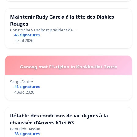
Maintenir Rudy Garcia à la tête des Diables
Rouges
Christophe Vanobost président de …
45 signatures
20 Jul 2026
Genoeg met F1-rijden in Knokke-Het Zoute
Serge Fautré
43 signatures
4 Aug 2026
Rétablir des conditions de vie dignes à la
chaussée d'Anvers 61 et 63
Bentaleb Hassan
33 signatures