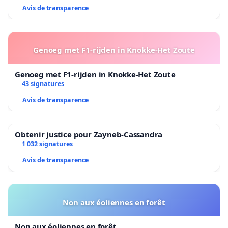
Avis de transparence
Genoeg met F1-rijden in Knokke-Het Zoute
Genoeg met F1-rijden in Knokke-Het Zoute
43 signatures
Avis de transparence
Obtenir justice pour Zayneb-Cassandra
1 032 signatures
Avis de transparence
Non aux éoliennes en forêt
Non aux éoliennes en forêt