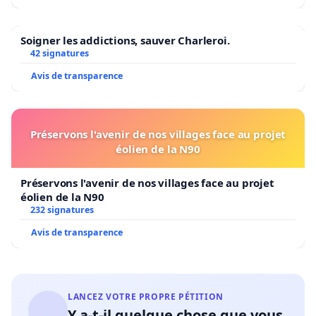
Soigner les addictions, sauver Charleroi.
42 signatures
Avis de transparence
Préservons l'avenir de nos villages face au projet
éolien de la N90
Préservons l'avenir de nos villages face au projet
éolien de la N90
232 signatures
Avis de transparence
LANCEZ VOTRE PROPRE PÉTITION
Y a-t-il quelque chose que vous