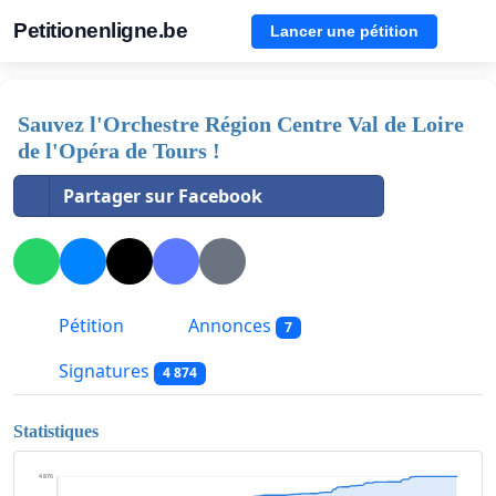
Petitionenligne.be
Lancer une pétition
Sauvez l'Orchestre Région Centre Val de Loire
de l'Opéra de Tours !
Partager sur Facebook
Pétition
Annonces
7
Signatures
4 874
Statistiques
4 876