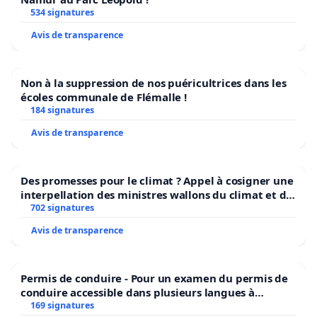
534 signatures
Avis de transparence
Non à la suppression de nos puéricultrices dans les
écoles communale de Flémalle !
184 signatures
Avis de transparence
Des promesses pour le climat ? Appel à cosigner une
interpellation des ministres wallons du climat et de
l’environnement.
702 signatures
Avis de transparence
Permis de conduire - Pour un examen du permis de
conduire accessible dans plusieurs langues à
Bruxelles
169 signatures