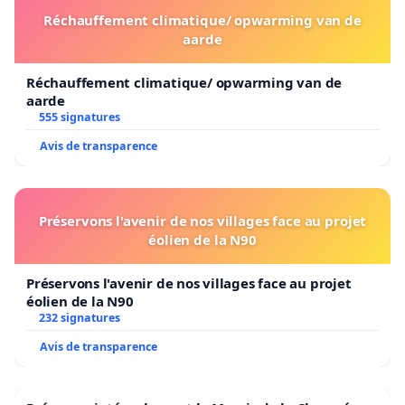
Réchauffement climatique/ opwarming van de
aarde
Réchauffement climatique/ opwarming van de
aarde
555 signatures
Avis de transparence
Préservons l'avenir de nos villages face au projet
éolien de la N90
Préservons l'avenir de nos villages face au projet
éolien de la N90
232 signatures
Avis de transparence