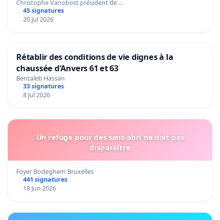
Christophe Vanobost président de …
45 signatures
20 Jul 2026
Rétablir des conditions de vie dignes à la
chaussée d'Anvers 61 et 63
Bentaleb Hassan
33 signatures
8 Jul 2026
Un refuge pour des sans-abri ne doit pas
disparaître
Foyer Bodeghem Bruxelles
441 signatures
18 Jun 2026