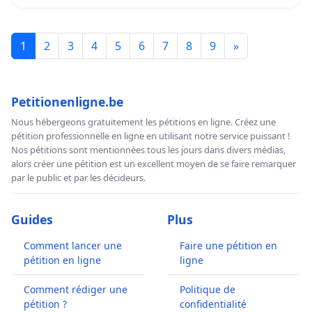
1
2
3
4
5
6
7
8
9
»
Petitionenligne.be
Nous hébergeons gratuitement les pétitions en ligne. Créez une
pétition professionnelle en ligne en utilisant notre service puissant !
Nos pétitions sont mentionnées tous les jours dans divers médias,
alors créer une pétition est un excellent moyen de se faire remarquer
par le public et par les décideurs.
Guides
Plus
Comment lancer une
Faire une pétition en
pétition en ligne
ligne
Comment rédiger une
Politique de
pétition ?
confidentialité