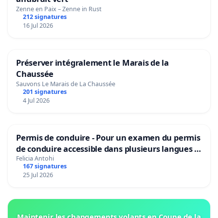
Zenne en Paix – Zenne in Rust
212 signatures
16 Jul 2026
Préserver intégralement le Marais de la
Chaussée
Sauvons Le Marais de La Chaussée
201 signatures
4 Jul 2026
Permis de conduire - Pour un examen du permis
de conduire accessible dans plusieurs langues à
Bruxelles
Felicia Antohi
167 signatures
25 Jul 2026
Maintenir les changements volants en Coupe de la