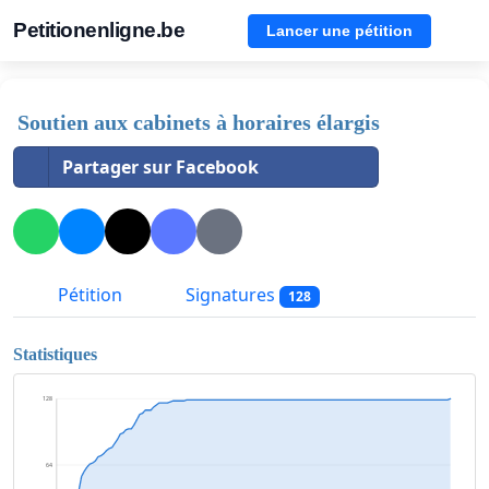
Petitionenligne.be
Lancer une pétition
Soutien aux cabinets à horaires élargis
Partager sur Facebook
Pétition
Signatures
128
Statistiques
128
64