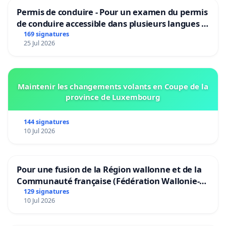
Permis de conduire - Pour un examen du permis
de conduire accessible dans plusieurs langues à
Bruxelles
169 signatures
25 Jul 2026
Maintenir les changements volants en Coupe de la
province de Luxembourg
144 signatures
10 Jul 2026
Pour une fusion de la Région wallonne et de la
Communauté française (Fédération Wallonie-
Bruxelles)
129 signatures
10 Jul 2026