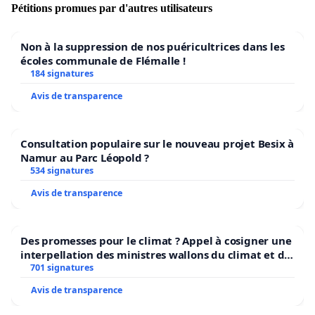
Pétitions promues par d'autres utilisateurs
Non à la suppression de nos puéricultrices dans les
écoles communale de Flémalle !
184 signatures
Avis de transparence
Consultation populaire sur le nouveau projet Besix à
Namur au Parc Léopold ?
534 signatures
Avis de transparence
Des promesses pour le climat ? Appel à cosigner une
interpellation des ministres wallons du climat et de
l’environnement.
701 signatures
Avis de transparence