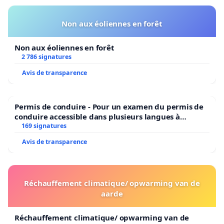
Non aux éoliennes en forêt
Non aux éoliennes en forêt
2 786 signatures
Avis de transparence
Permis de conduire - Pour un examen du permis de
conduire accessible dans plusieurs langues à
Bruxelles
169 signatures
Avis de transparence
Réchauffement climatique/ opwarming van de
aarde
Réchauffement climatique/ opwarming van de