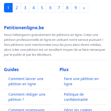
1
2
3
4
5
6
7
8
9
»
Petitionenligne.be
Nous hébergeons gratuitement les pétitions en ligne. Créez une
pétition professionnelle en ligne en utilisant notre service puissant !
Nos pétitions sont mentionnées tous les jours dans divers médias,
alors créer une pétition est un excellent moyen de se faire remarquer
par le public et par les décideurs.
Guides
Plus
Comment lancer une
Faire une pétition en
pétition en ligne
ligne
Comment rédiger une
Politique de
pétition ?
confidentialité
Comment promouvoir
Gérer les cookies