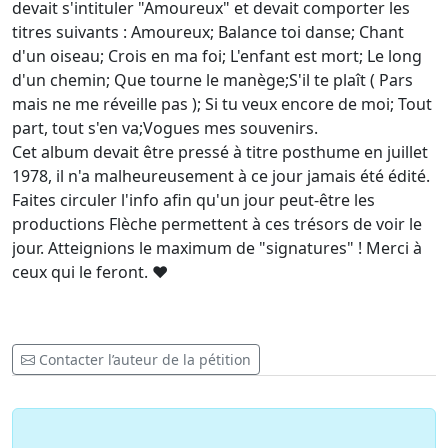
devait s'intituler "Amoureux" et devait comporter les
titres suivants : Amoureux; Balance toi danse; Chant
d'un oiseau; Crois en ma foi; L'enfant est mort; Le long
d'un chemin; Que tourne le manège;S'il te plaît ( Pars
mais ne me réveille pas ); Si tu veux encore de moi; Tout
part, tout s'en va;Vogues mes souvenirs.
Cet album devait être pressé à titre posthume en juillet
1978, il n'a malheureusement à ce jour jamais été édité.
Faites circuler l'info afin qu'un jour peut-être les
productions Flèche permettent à ces trésors de voir le
jour. Atteignions le maximum de "signatures" ! Merci à
ceux qui le feront.
♥
Contacter l’auteur de la pétition