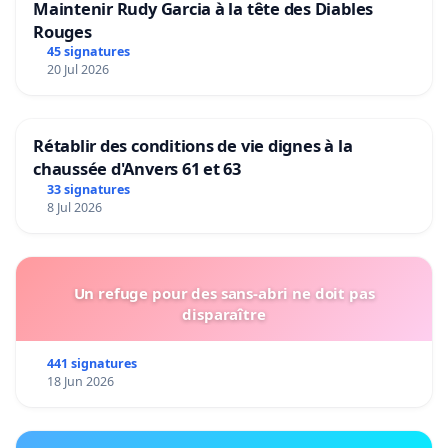
Maintenir Rudy Garcia à la tête des Diables
Rouges
45 signatures
20 Jul 2026
Rétablir des conditions de vie dignes à la
chaussée d'Anvers 61 et 63
33 signatures
8 Jul 2026
Un refuge pour des sans-abri ne doit pas
disparaître
441 signatures
18 Jun 2026