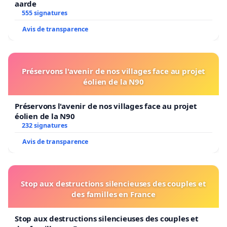
aarde
555 signatures
Avis de transparence
Préservons l'avenir de nos villages face au projet
éolien de la N90
Préservons l'avenir de nos villages face au projet
éolien de la N90
232 signatures
Avis de transparence
Stop aux destructions silencieuses des couples et
des familles en France
Stop aux destructions silencieuses des couples et