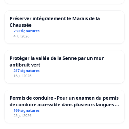
Préserver intégralement le Marais de la
Chaussée
230 signatures
4 Jul 2026
Protéger la vallée de la Senne par un mur
antibruit vert
217 signatures
16 Jul 2026
Permis de conduire - Pour un examen du permis
de conduire accessible dans plusieurs langues à
Bruxelles
169 signatures
25 Jul 2026