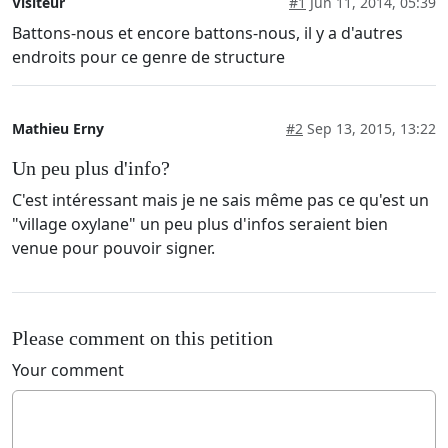
Visiteur
#1
Jun 11, 2014, 05:39
Battons-nous et encore battons-nous, il y a d'autres
endroits pour ce genre de structure
Mathieu Erny
#2
Sep 13, 2015, 13:22
Un peu plus d'info?
C'est intéressant mais je ne sais même pas ce qu'est un
"village oxylane" un peu plus d'infos seraient bien
venue pour pouvoir signer.
Please comment on this petition
Your comment