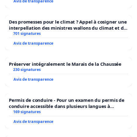
Avis de transparence
Des promesses pour le climat ? Appel à cosigner une
interpellation des ministres wallons du climat et de
l’environnement.
701 signatures
Avis de transparence
Préserver intégralement le Marais de la Chaussée
230 signatures
Avis de transparence
Permis de conduire - Pour un examen du permis de
conduire accessible dans plusieurs langues à
Bruxelles
169 signatures
Avis de transparence