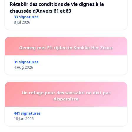
Rétablir des conditions de vie dignes à la
chaussée d'Anvers 61 et 63
33 signatures
8 Jul 2026
Genoeg met F1-rijden in Knokke-Het Zoute
31 signatures
4 Aug 2026
Un refuge pour des sans-abri ne doit pas
disparaître
441 signatures
18 Jun 2026