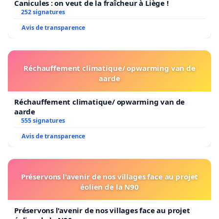
Canicules : on veut de la fraîcheur à Liège !
252 signatures
Avis de transparence
Réchauffement climatique/ opwarming van de
aarde
Réchauffement climatique/ opwarming van de
aarde
555 signatures
Avis de transparence
Préservons l'avenir de nos villages face au projet
éolien de la N90
Préservons l'avenir de nos villages face au projet