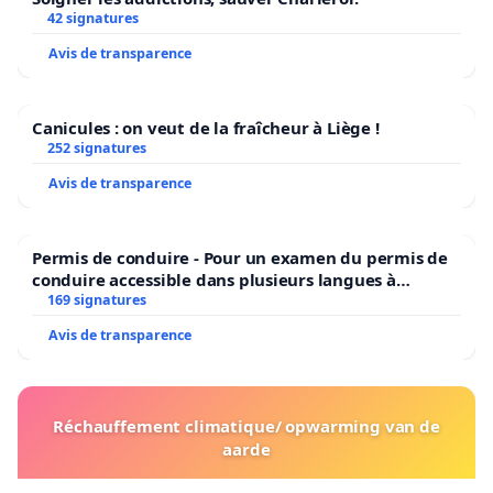
42 signatures
Avis de transparence
Canicules : on veut de la fraîcheur à Liège !
252 signatures
Avis de transparence
Permis de conduire - Pour un examen du permis de
conduire accessible dans plusieurs langues à
Bruxelles
169 signatures
Avis de transparence
Réchauffement climatique/ opwarming van de
aarde