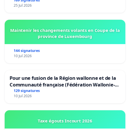
Bruxelles
169 signatures
25 Jul 2026
Maintenir les changements volants en Coupe de la
province de Luxembourg
144 signatures
10 Jul 2026
Pour une fusion de la Région wallonne et de la
Communauté française (Fédération Wallonie-
Bruxelles)
129 signatures
10 Jul 2026
Taxe égouts Incourt 2026