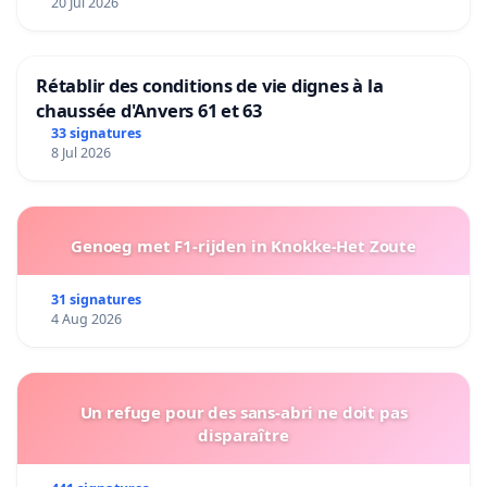
20 Jul 2026
Rétablir des conditions de vie dignes à la
chaussée d'Anvers 61 et 63
33 signatures
8 Jul 2026
Genoeg met F1-rijden in Knokke-Het Zoute
31 signatures
4 Aug 2026
Un refuge pour des sans-abri ne doit pas
disparaître