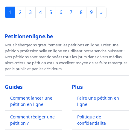
1
2
3
4
5
6
7
8
9
»
Petitionenligne.be
Nous hébergeons gratuitement les pétitions en ligne. Créez une
pétition professionnelle en ligne en utilisant notre service puissant !
Nos pétitions sont mentionnées tous les jours dans divers médias,
alors créer une pétition est un excellent moyen de se faire remarquer
par le public et par les décideurs.
Guides
Plus
Comment lancer une
Faire une pétition en
pétition en ligne
ligne
Comment rédiger une
Politique de
pétition ?
confidentialité