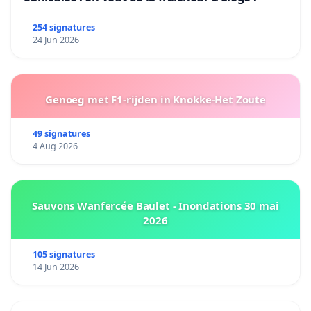
254 signatures
24 Jun 2026
Genoeg met F1-rijden in Knokke-Het Zoute
49 signatures
4 Aug 2026
Sauvons Wanfercée Baulet - Inondations 30 mai
2026
105 signatures
14 Jun 2026