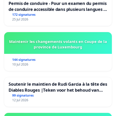
Permis de conduire - Pour un examen du permis
de conduire accessible dans plusieurs langues à
Bruxelles
172 signatures
25 Jul 2026
Maintenir les changements volants en Coupe de la
province de Luxembourg
144 signatures
10 Jul 2026
Soutenir le maintien de Rudi Garcia à la tête des
Diables Rouges |Teken voor het behoud van
Rudi Garcia als bondscoach
99 signatures
12 Jul 2026