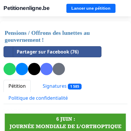
Petitionenligne.be
Lancer une pétition
Pensions / Offrons des lunettes au
gouvernement !
Partager sur Facebook (76)
Pétition
Signatures
1 585
Politique de confidentialité