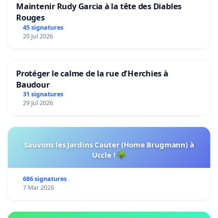
Maintenir Rudy Garcia à la tête des Diables
Rouges
45 signatures
20 Jul 2026
Protéger le calme de la rue d’Herchies à
Baudour
31 signatures
29 Jul 2026
Sauvons les Jardins Cauter (Home Brugmann) à
Uccle ! 🌳
686 signatures
7 Mar 2026