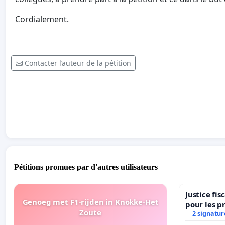
Cordialement.
Contacter l’auteur de la pétition
Pétitions promues par d'autres utilisateurs
Justice fi
Genoeg met F1-rijden in Knokke-Het
pour les p
Zoute
2 signatur