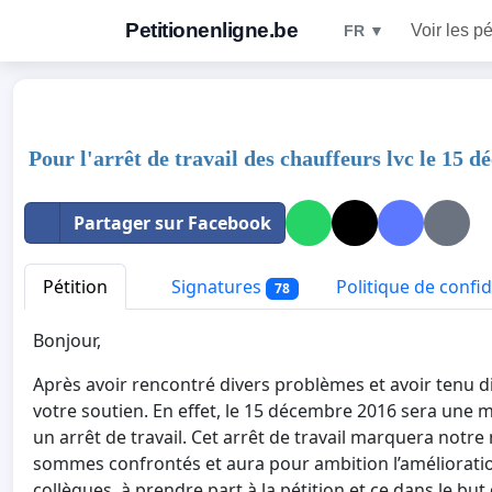
Petitionenligne.be
Voir les pé
FR ▼
Pour l'arrêt de travail des chauffeurs lvc le 15 
Partager sur Facebook
Pétition
Signatures
Politique de confid
78
Bonjour,
Après avoir rencontré divers problèmes et avoir tenu 
votre soutien. En effet, le 15 décembre 2016 sera une m
un arrêt de travail. Cet arrêt de travail marquera no
sommes confrontés et aura pour ambition l’amélioration 
collègues, à prendre part à la pétition et ce dans le but