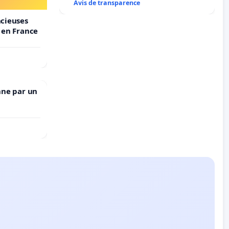
Avis de transparence
ncieuses
s en France
nne par un