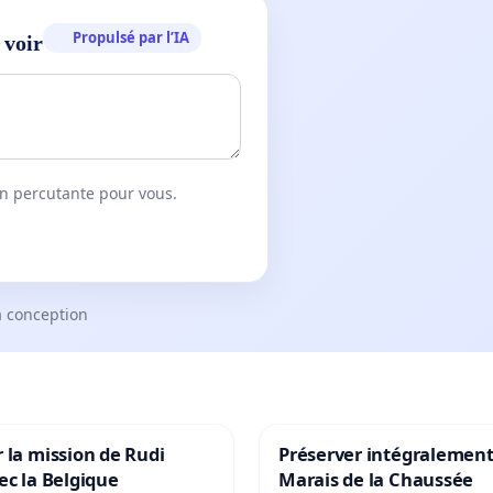
Propulsé par l’IA
 voir
on percutante pour vous.
a conception
 la mission de Rudi
Préserver intégralement
ec la Belgique
Marais de la Chaussée