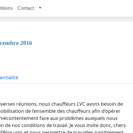
titions
Contact :
décembre 2016
entialité
diverses réunions, nous chauffeurs LVC avons besoin de
obilisation de l’ensemble des chauffeurs afin d’opérer
tre mécontentement face aux problèmes auxquels nous
de nos conditions de travail. Je vous invite donc, chers
 d’être unis et nous permettre de travailler paisiblement.