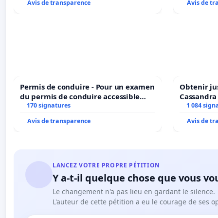
Avis de transparence
Avis de t
Permis de conduire - Pour un examen
Obtenir ju
du permis de conduire accessible
Cassandra
dans plusieurs langues à Bruxelles
170 signatures
1 084 sign
Avis de transparence
Avis de t
LANCEZ VOTRE PROPRE PÉTITION
Y a-t-il quelque chose que vous vo
Le changement n'a pas lieu en gardant le silence.
L'auteur de cette pétition a eu le courage de ses o