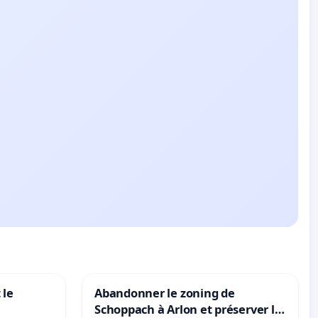
 le
Abandonner le zoning de
Schoppach à Arlon et préserver le