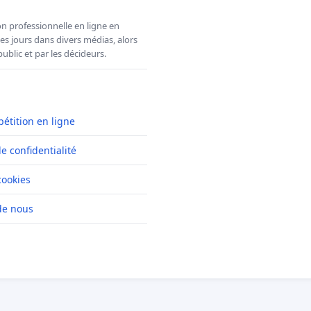
n professionnelle en ligne en
es jours dans divers médias, alors
ublic et par les décideurs.
pétition en ligne
de confidentialité
cookies
de nous