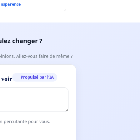
ransparence
ulez changer ?
pinions. Allez-vous faire de même ?
Propulsé par l’IA
 voir
on percutante pour vous.