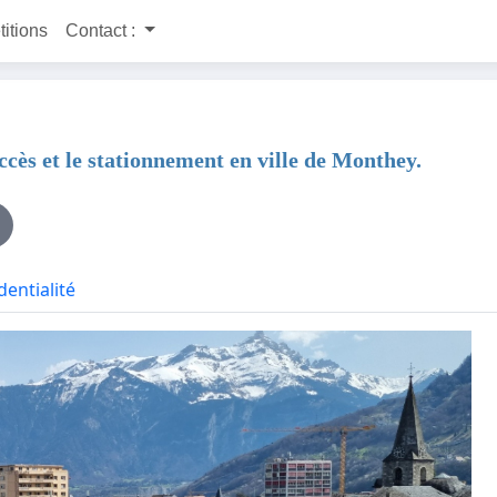
titions
Contact :
accès et le stationnement en ville de Monthey.
dentialité