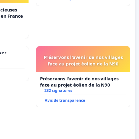
ncieuses
s en France
ver
Préservons l'avenir de nos villages
face au projet éolien de la N90
Préservons l'avenir de nos villages
face au projet éolien de la N90
232 signatures
Avis de transparence