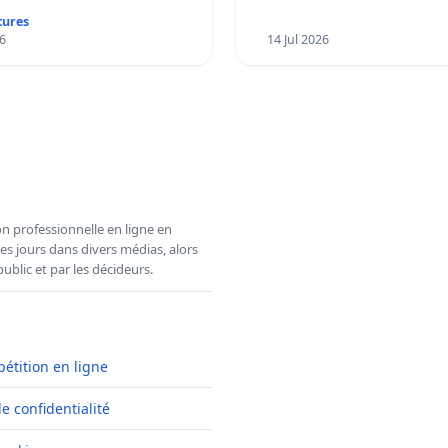
primaire
tures
6
14 Jul 2026
n professionnelle en ligne en
es jours dans divers médias, alors
ublic et par les décideurs.
pétition en ligne
de confidentialité