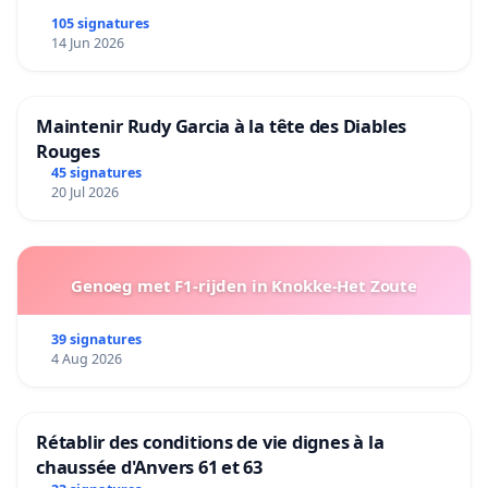
105 signatures
14 Jun 2026
Maintenir Rudy Garcia à la tête des Diables
Rouges
45 signatures
20 Jul 2026
Genoeg met F1-rijden in Knokke-Het Zoute
39 signatures
4 Aug 2026
Rétablir des conditions de vie dignes à la
chaussée d'Anvers 61 et 63