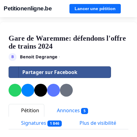
Petitionenligne.be
Lancer une pétition
Gare de Waremme: défendons l'offre
de trains 2024
Benoit Degrange
·
B
Partager sur Facebook
Pétition
Annonces
5
Signatures
Plus de visibilité
1 846