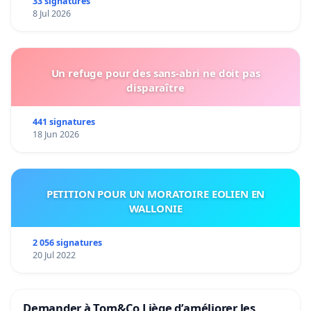
33 signatures
8 Jul 2026
Un refuge pour des sans-abri ne doit pas
disparaître
441 signatures
18 Jun 2026
PETITION POUR UN MORATOIRE EOLIEN EN
WALLONIE
2 056 signatures
20 Jul 2022
Demander à Tom&Co Liège d’améliorer les