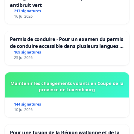
antibruit vert
217 signatures
16 Jul 2026
Permis de conduire - Pour un examen du permis
de conduire accessible dans plusieurs langues à
Bruxelles
169 signatures
25 Jul 2026
Maintenir les changements volants en Coupe de la
province de Luxembourg
144 signatures
10 Jul 2026
Pour une fusion de la Région wallonne et de la