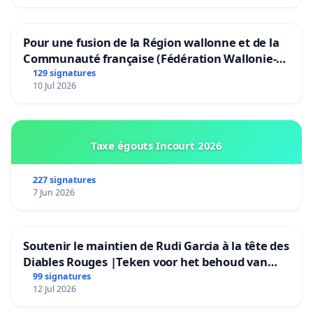
Pour une fusion de la Région wallonne et de la
Communauté française (Fédération Wallonie-
Bruxelles)
129 signatures
10 Jul 2026
Taxe égouts Incourt 2026
227 signatures
7 Jun 2026
Soutenir le maintien de Rudi Garcia à la tête des
Diables Rouges |Teken voor het behoud van
Rudi Garcia als bondscoach
99 signatures
12 Jul 2026