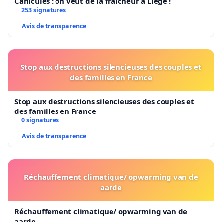
Canicules : on veut de la fraîcheur à Liège !
253 signatures
Avis de transparence
Stop aux destructions silencieuses des couples et
des familles en France
Stop aux destructions silencieuses des couples et
des familles en France
0 signatures
Avis de transparence
Réchauffement climatique/ opwarming van de
aarde
Réchauffement climatique/ opwarming van de
aarde