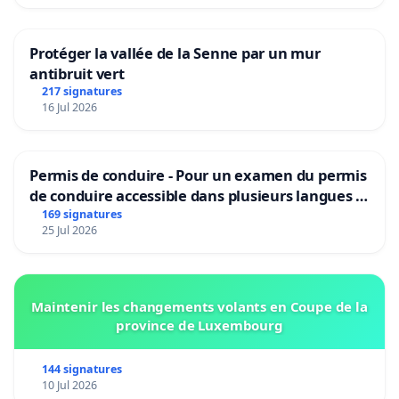
Protéger la vallée de la Senne par un mur
antibruit vert
217 signatures
16 Jul 2026
Permis de conduire - Pour un examen du permis
de conduire accessible dans plusieurs langues à
Bruxelles
169 signatures
25 Jul 2026
Maintenir les changements volants en Coupe de la
province de Luxembourg
144 signatures
10 Jul 2026