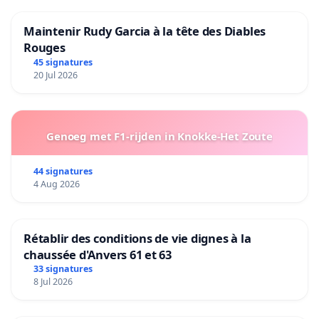
Maintenir Rudy Garcia à la tête des Diables
Rouges
45 signatures
20 Jul 2026
Genoeg met F1-rijden in Knokke-Het Zoute
44 signatures
4 Aug 2026
Rétablir des conditions de vie dignes à la
chaussée d'Anvers 61 et 63
33 signatures
8 Jul 2026