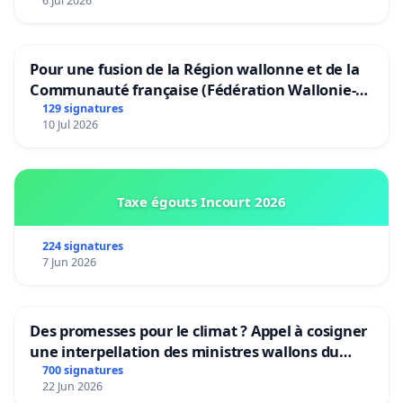
6 Jul 2026
Pour une fusion de la Région wallonne et de la
Communauté française (Fédération Wallonie-
Bruxelles)
129 signatures
10 Jul 2026
Taxe égouts Incourt 2026
224 signatures
7 Jun 2026
Des promesses pour le climat ? Appel à cosigner
une interpellation des ministres wallons du
climat et de l’environnement.
700 signatures
22 Jun 2026