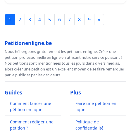
1
2
3
4
5
6
7
8
9
»
Petitionenligne.be
Nous hébergeons gratuitement les pétitions en ligne. Créez une
pétition professionnelle en ligne en utilisant notre service puissant !
Nos pétitions sont mentionnées tous les jours dans divers médias,
alors créer une pétition est un excellent moyen de se faire remarquer
par le public et par les décideurs.
Guides
Plus
Comment lancer une
Faire une pétition en
pétition en ligne
ligne
Comment rédiger une
Politique de
pétition ?
confidentialité