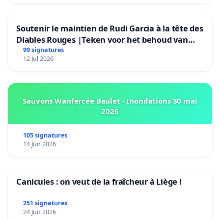
Soutenir le maintien de Rudi Garcia à la tête des
Diables Rouges |Teken voor het behoud van
Rudi Garcia als bondscoach
99 signatures
12 Jul 2026
Sauvons Wanfercée Baulet - Inondations 30 mai
2026
105 signatures
14 Jun 2026
Canicules : on veut de la fraîcheur à Liège !
251 signatures
24 Jun 2026