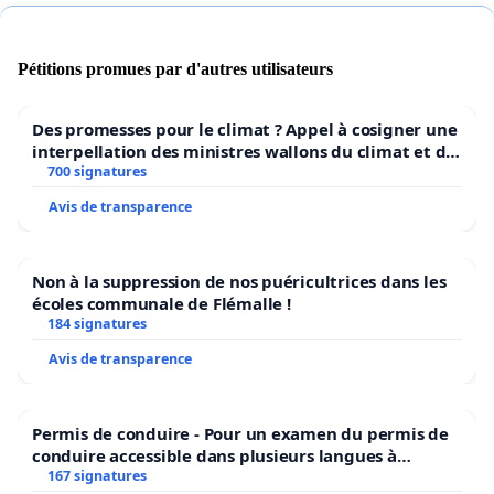
Pétitions promues par d'autres utilisateurs
Des promesses pour le climat ? Appel à cosigner une
interpellation des ministres wallons du climat et de
l’environnement.
700 signatures
Avis de transparence
Non à la suppression de nos puéricultrices dans les
écoles communale de Flémalle !
184 signatures
Avis de transparence
Permis de conduire - Pour un examen du permis de
conduire accessible dans plusieurs langues à
Bruxelles
167 signatures