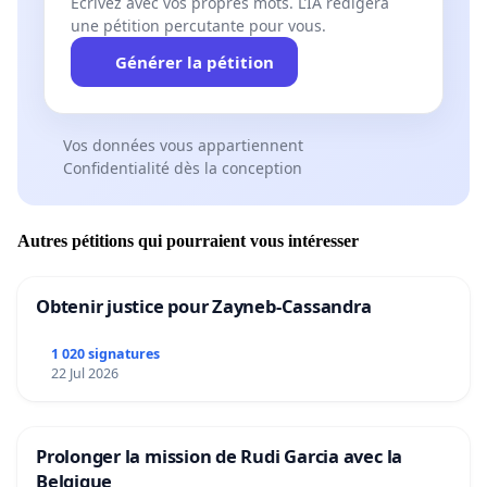
Écrivez avec vos propres mots. L’IA rédigera
une pétition percutante pour vous.
Générer la pétition
Vos données vous appartiennent
Confidentialité dès la conception
Autres pétitions qui pourraient vous intéresser
Obtenir justice pour Zayneb-Cassandra
1 020 signatures
22 Jul 2026
Prolonger la mission de Rudi Garcia avec la
Belgique