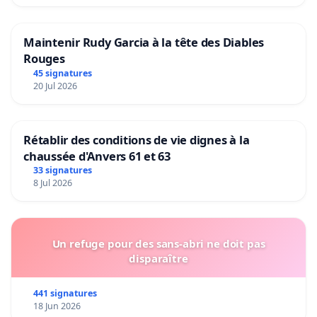
Maintenir Rudy Garcia à la tête des Diables
Rouges
45 signatures
20 Jul 2026
Rétablir des conditions de vie dignes à la
chaussée d'Anvers 61 et 63
33 signatures
8 Jul 2026
Un refuge pour des sans-abri ne doit pas
disparaître
441 signatures
18 Jun 2026