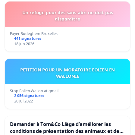
Un refuge pour des sans-abri ne doit pas
disparaître
Foyer Bodeghem Bruxelles
441 signatures
18 Jun 2026
PETITION POUR UN MORATOIRE EOLIEN EN
WALLONIE
Stop.Eolien.Wallon at gmail
2 056 signatures
20 Jul 2022
Demander à Tom&Co Liège d’améliorer les
conditions de présentation des animaux et de