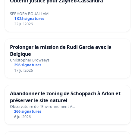
Obtenir justice pour Zayneb-Cassandra
SEPHORA BOUALLAM
1 025 signatures
22 Jul 2026
Prolonger la mission de Rudi Garcia avec la
Belgique
Christopher Browaeys
296 signatures
17 Jul 2026
Abandonner le zoning de Schoppach à Arlon et
préserver le site naturel
Observatoire de l'Environnement A…
266 signatures
6 Jul 2026