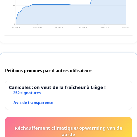
48
0
2017-09-26
2017-10-05
2017-10-14
2017-10-24
2017-11-02
2017-11-11
Pétitions promues par d'autres utilisateurs
Canicules : on veut de la fraîcheur à Liège !
252 signatures
Avis de transparence
Réchauffement climatique/ opwarming van de
aarde