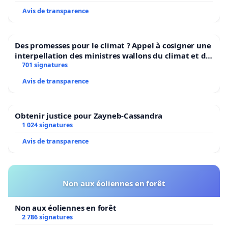
Avis de transparence
Des promesses pour le climat ? Appel à cosigner une
interpellation des ministres wallons du climat et de
l’environnement.
701 signatures
Avis de transparence
Obtenir justice pour Zayneb-Cassandra
1 024 signatures
Avis de transparence
Non aux éoliennes en forêt
Non aux éoliennes en forêt
2 786 signatures