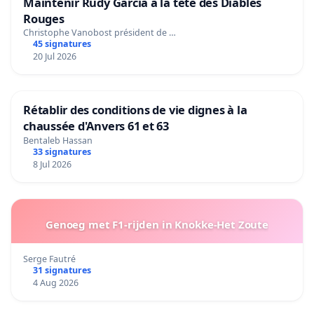
Maintenir Rudy Garcia à la tête des Diables
Rouges
Christophe Vanobost président de …
45 signatures
20 Jul 2026
Rétablir des conditions de vie dignes à la
chaussée d'Anvers 61 et 63
Bentaleb Hassan
33 signatures
8 Jul 2026
Genoeg met F1-rijden in Knokke-Het Zoute
Serge Fautré
31 signatures
4 Aug 2026