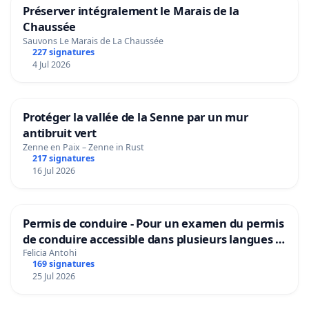
Préserver intégralement le Marais de la
Chaussée
Sauvons Le Marais de La Chaussée
227 signatures
4 Jul 2026
Protéger la vallée de la Senne par un mur
antibruit vert
Zenne en Paix – Zenne in Rust
217 signatures
16 Jul 2026
Permis de conduire - Pour un examen du permis
de conduire accessible dans plusieurs langues à
Bruxelles
Felicia Antohi
169 signatures
25 Jul 2026