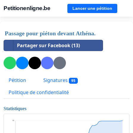
Petitionenligne.be
Lancer une pétition
Passage pour piéton devant Athéna.
Partager sur Facebook (13)
Pétition
Signatures
95
Politique de confidentialité
Statistiques
95