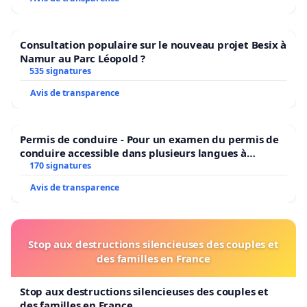
Consultation populaire sur le nouveau projet Besix à
Namur au Parc Léopold ?
535 signatures
Avis de transparence
Permis de conduire - Pour un examen du permis de
conduire accessible dans plusieurs langues à
Bruxelles
170 signatures
Avis de transparence
Stop aux destructions silencieuses des couples et
des familles en France
Stop aux destructions silencieuses des couples et
des familles en France