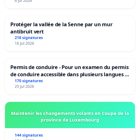
6 Jul 2026
Protéger la vallée de la Senne par un mur
antibruit vert
218 signatures
16 Jul 2026
Permis de conduire - Pour un examen du permis
de conduire accessible dans plusieurs langues à
Bruxelles
170 signatures
25 Jul 2026
Maintenir les changements volants en Coupe de la
province de Luxembourg
144 signatures