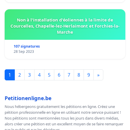
Non à l'installation d'éoliennes à la limite de
Courcelles, Chapelle-lez-Herlaimont et Forchies-la-
Marche
107 signatures
28 Sep 2023
1
2
3
4
5
6
7
8
9
»
Petitionenligne.be
Nous hébergeons gratuitement les pétitions en ligne. Créez une
pétition professionnelle en ligne en utilisant notre service puissant !
Nos pétitions sont mentionnées tous les jours dans divers médias,
alors créer une pétition est un excellent moyen de se faire remarquer
par le public et par les décideurs.