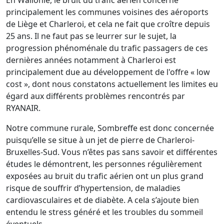
En Wallonie, le bruit du trafic aérien concerne
principalement les communes voisines des aéroports
de Liège et Charleroi, et cela ne fait que croître depuis
25 ans. Il ne faut pas se leurrer sur le sujet, la
progression phénoménale du trafic passagers de ces
dernières années notamment à Charleroi est
principalement due au développement de l'offre « low
cost », dont nous constatons actuellement les limites eu
égard aux différents problèmes rencontrés par
RYANAIR.
Notre commune rurale, Sombreffe est donc concernée
puisqu’elle se situe à un jet de pierre de Charleroi-
Bruxelles-Sud. Vous n’êtes pas sans savoir et différentes
études le démontrent, les personnes régulièrement
exposées au bruit du trafic aérien ont un plus grand
risque de souffrir d’hypertension, de maladies
cardiovasculaires et de diabète. A cela s’ajoute bien
entendu le stress généré et les troubles du sommeil