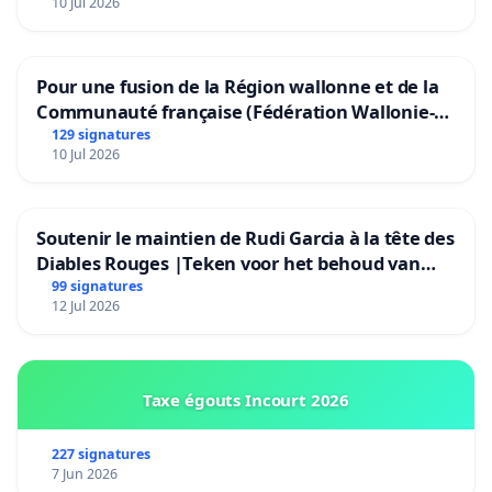
10 Jul 2026
Pour une fusion de la Région wallonne et de la
Communauté française (Fédération Wallonie-
Bruxelles)
129 signatures
10 Jul 2026
Soutenir le maintien de Rudi Garcia à la tête des
Diables Rouges |Teken voor het behoud van
Rudi Garcia als bondscoach
99 signatures
12 Jul 2026
Taxe égouts Incourt 2026
227 signatures
7 Jun 2026