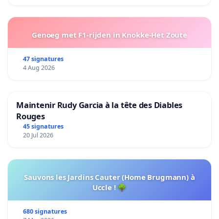
Genoeg met F1-rijden in Knokke-Het Zoute
47 signatures
4 Aug 2026
Maintenir Rudy Garcia à la tête des Diables
Rouges
45 signatures
20 Jul 2026
Sauvons les Jardins Cauter (Home Brugmann) à
Uccle ! 🌳
680 signatures