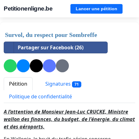
Petitionenligne.be
Lancer une pétition
Survol, du respect pour Sombreffe
Partager sur Facebook (26)
Pétition
Signatures
71
Politique de confidentialité
A l’attention de Monsieur Jean-Luc CRUCKE, Ministre
wallon des finances, du budget, de l'énergie, du climat
et des aéroports,