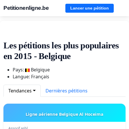
Petitionenligne.be
Lancer une pétition
Les pétitions les plus populaires
en 2015 - Belgique
Pays:
Belgique
Langue: Français
Tendances
Dernières pétitions
Ligne aérienne Belgique Al Hoceima
Assorif asbl