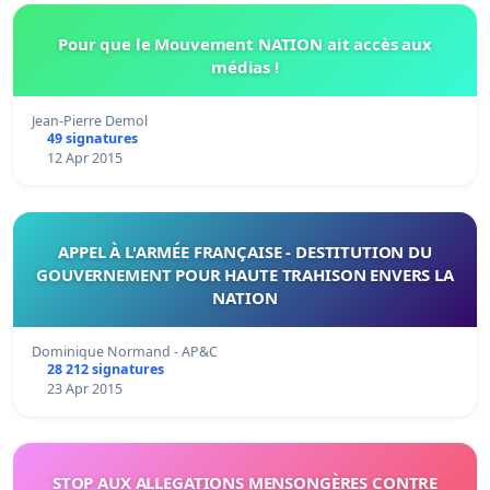
Pour que le Mouvement NATION ait accès aux
médias !
Jean-Pierre Demol
49 signatures
12 Apr 2015
APPEL À L'ARMÉE FRANÇAISE - DESTITUTION DU
GOUVERNEMENT POUR HAUTE TRAHISON ENVERS LA
NATION
Dominique Normand - AP&C
28 212 signatures
23 Apr 2015
STOP AUX ALLEGATIONS MENSONGÈRES CONTRE