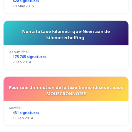
820 signatures
18 May 2015
Non à la taxe kilométrique-Neen aan de
kilometerheffing-
jean-michel
175 765 signatures
7 Feb 2014
Pour une diminution de la taxe Immondices et eaux
MOUSCRONNOISE
Aurélie
431 signatures
11 Feb 2014