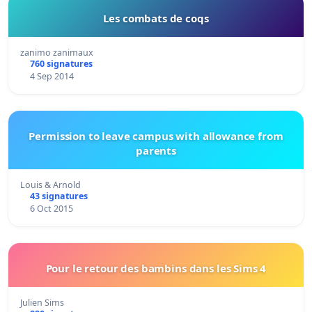
Les combats de coqs
zanimo zanimaux
760 signatures
4 Sep 2014
Permission to leave campus with allowance from
parents
Louis & Arnold
43 signatures
6 Oct 2015
Pour le retour des bambins dans les Sims 4
Julien Sims