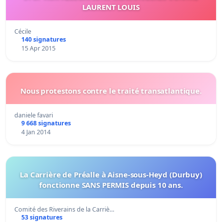
LAURENT LOUIS
Cécile
140 signatures
15 Apr 2015
Nous protestons contre le traité transatlantique.
daniele favari
9 668 signatures
4 Jan 2014
La Carrière de Préalle à Aisne-sous-Heyd (Durbuy)
fonctionne SANS PERMIS depuis 10 ans.
Comité des Riverains de la Carriè…
53 signatures