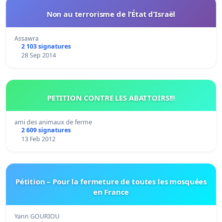
Non au terrorisme de l’État d’Israël
Assawra
2 103 signatures
28 Sep 2014
PETITION CONTRE LES ABATTOIRS!!!
ami des animaux de ferme
2 609 signatures
13 Feb 2012
Pétition – Pour la fermeture de toutes les mosquées
en France
Yann GOURIOU