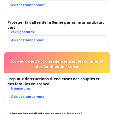
Avis de transparence
Protéger la vallée de la Senne par un mur antibruit
vert
217 signatures
Avis de transparence
Stop aux destructions silencieuses des couples et
des familles en France
Stop aux destructions silencieuses des couples et
des familles en France
0 signatures
Avis de transparence
Soigner les addictions, sauver Charleroi.