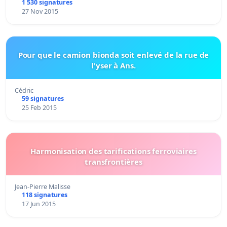
1 530 signatures
27 Nov 2015
Pour que le camion bionda soit enlevé de la rue de
l'yser à Ans.
Cédric
59 signatures
25 Feb 2015
Harmonisation des tarifications ferroviaires
transfrontières
Jean-Pierre Malisse
118 signatures
17 Jun 2015