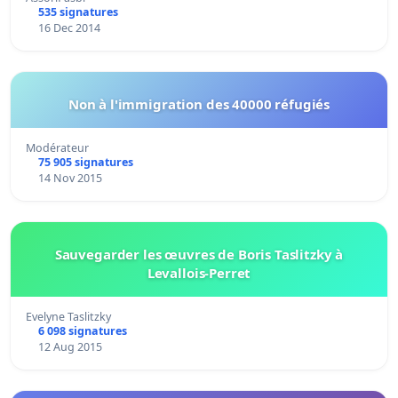
535 signatures
16 Dec 2014
Non à l'immigration des 40000 réfugiés
Modérateur
75 905 signatures
14 Nov 2015
Sauvegarder les œuvres de Boris Taslitzky à
Levallois-Perret
Evelyne Taslitzky
6 098 signatures
12 Aug 2015