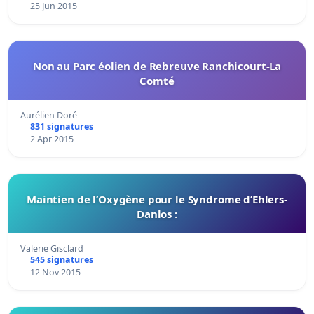
25 Jun 2015
Non au Parc éolien de Rebreuve Ranchicourt-La
Comté
Aurélien Doré
831 signatures
2 Apr 2015
Maintien de l’Oxygène pour le Syndrome d’Ehlers-
Danlos :
Valerie Gisclard
545 signatures
12 Nov 2015