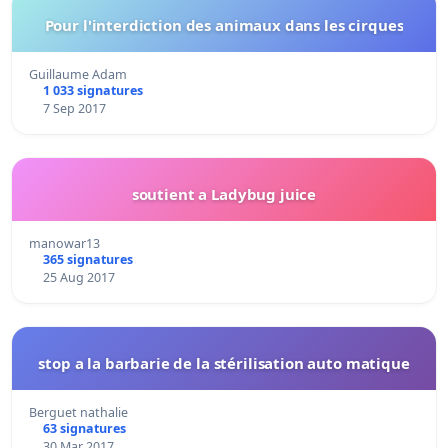
Pour l'interdiction des animaux dans les cirques
Guillaume Adam
1 033 signatures
7 Sep 2017
soutient a Ladybug juice
manowar13
365 signatures
25 Aug 2017
stop a la barbarie de la stérilisation auto matique
Berguet nathalie
63 signatures
30 Mar 2017