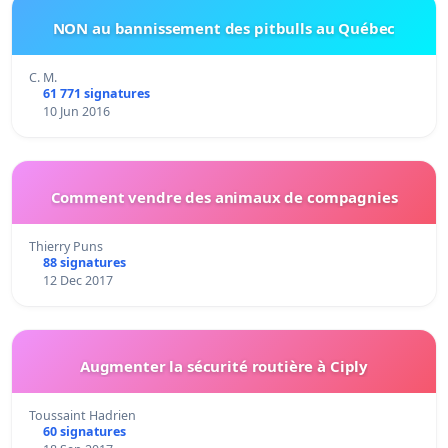
NON au bannissement des pitbulls au Québec
C. M.
61 771 signatures
10 Jun 2016
Comment vendre des animaux de compagnies
Thierry Puns
88 signatures
12 Dec 2017
Augmenter la sécurité routière à Ciply
Toussaint Hadrien
60 signatures