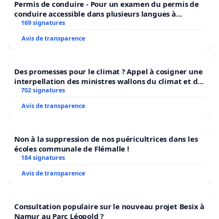
Permis de conduire - Pour un examen du permis de
conduire accessible dans plusieurs langues à
Bruxelles
169 signatures
Avis de transparence
Des promesses pour le climat ? Appel à cosigner une
interpellation des ministres wallons du climat et de
l’environnement.
702 signatures
Avis de transparence
Non à la suppression de nos puéricultrices dans les
écoles communale de Flémalle !
184 signatures
Avis de transparence
Consultation populaire sur le nouveau projet Besix à
Namur au Parc Léopold ?