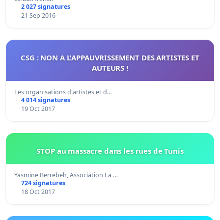
2 027 signatures
21 Sep 2016
CSG : NON A L'APPAUVRISSEMENT DES ARTISTES ET
AUTEURS !
Les organisations d'artistes et d…
4 014 signatures
19 Oct 2017
STOP au massacre dans les rues de Tunis
Yasmine Berrebeh, Association La …
724 signatures
18 Oct 2017