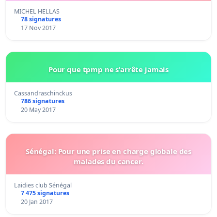
MICHEL HELLAS
78 signatures
17 Nov 2017
Pour que tpmp ne s'arrête jamais
Cassandraschinckus
786 signatures
20 May 2017
Sénégal: Pour une prise en charge globale des
malades du cancer.
Laidies club Sénégal
7 475 signatures
20 Jan 2017