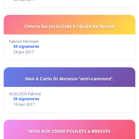
Contre les incivilités à l'école de Nivezé
Fabrice Dermien
55 signatures
24 Jan 2017
Non à Carlo Di Antonio "anti-camions".
AUSLOOS Fabrice
55 signatures
19 Apr 2017
NON AUX 25000 POULETS a BRAIVES