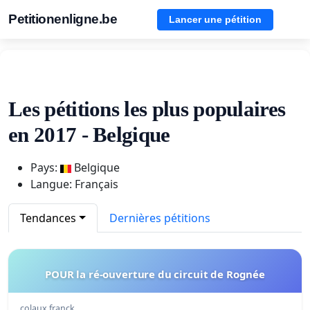
Petitionenligne.be
Lancer une pétition
Les pétitions les plus populaires
en 2017 - Belgique
Pays:
Belgique
Langue: Français
Tendances
Dernières pétitions
POUR la ré-ouverture du circuit de Rognée
colaux franck