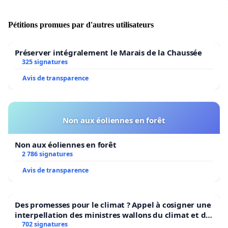
Pétitions promues par d'autres utilisateurs
Préserver intégralement le Marais de la Chaussée
325 signatures
Avis de transparence
Non aux éoliennes en forêt
Non aux éoliennes en forêt
2 786 signatures
Avis de transparence
Des promesses pour le climat ? Appel à cosigner une
interpellation des ministres wallons du climat et de
l’environnement.
702 signatures