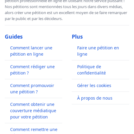
pétition professionnelle en ligne en utilisant notre service puissant !
Nos pétitions sont mentionnées tous les jours dans divers médias,
alors créer une pétition est un excellent moyen de se faire remarquer
par le public et par les décideurs.
Guides
Plus
Comment lancer une
Faire une pétition en
pétition en ligne
ligne
Comment rédiger une
Politique de
pétition ?
confidentialité
Comment promouvoir
Gérer les cookies
une pétition ?
À propos de nous
Comment obtenir une
couverture médiatique
pour votre pétition
Comment remettre une