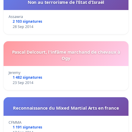
Non au terrorisme de l’État d’Israël
Assawra
2 103 signatures
28 Sep 2014
Pascal Delcourt, l'infâme marchand de chevaux à
Ogy
Jeremy
1 482 signatures
23 Sep 2014
Reconnaissance du Mixed Martial Arts en france
CFMMA
1 191 signatures