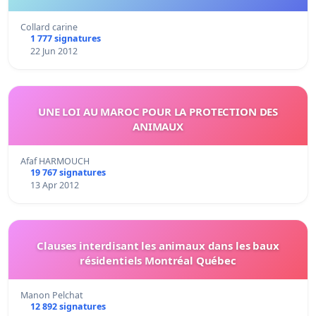
Collard carine
1 777 signatures
22 Jun 2012
UNE LOI AU MAROC POUR LA PROTECTION DES
ANIMAUX
Afaf HARMOUCH
19 767 signatures
13 Apr 2012
Clauses interdisant les animaux dans les baux
résidentiels Montréal Québec
Manon Pelchat
12 892 signatures