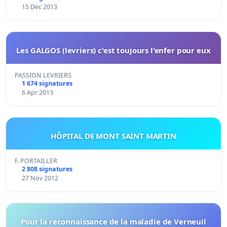
15 Dec 2013
Les GALGOS (levriers) c'est toujours l'enfer pour eux
PASSION LEVRIERS
1 674 signatures
6 Apr 2013
HÔPITAL DE MONT SAINT MARTIN
F. PORTAILLER
2 808 signatures
27 Nov 2012
Pour la reconnaissance de la maladie de Verneuil