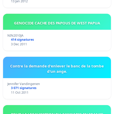
13 Jan 2012
GENOCIDE CACHE DES PAPOUS DE WEST PAPUA
NIN2010JA
414 signatures
3 Dec 2011
Contre la demande d'enlever le banc de la tombe
d'un ange.
Jennifer Vandingenen
3 071 signatures
11 Oct 2011