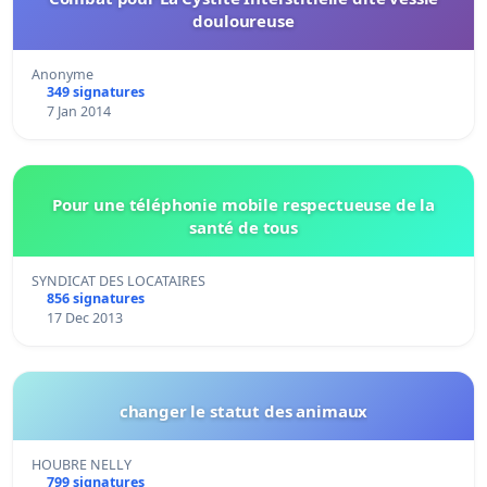
douloureuse
Anonyme
349 signatures
7 Jan 2014
Pour une téléphonie mobile respectueuse de la
santé de tous
SYNDICAT DES LOCATAIRES
856 signatures
17 Dec 2013
changer le statut des animaux
HOUBRE NELLY
799 signatures