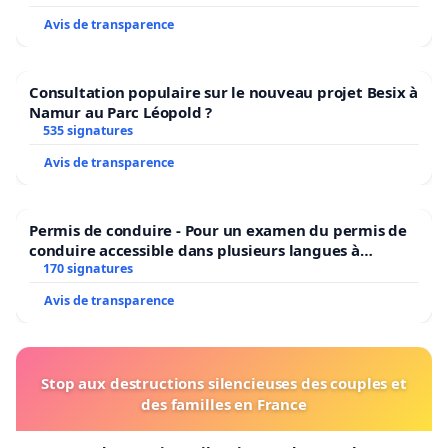
Avis de transparence
Consultation populaire sur le nouveau projet Besix à
Namur au Parc Léopold ?
535 signatures
Avis de transparence
Permis de conduire - Pour un examen du permis de
conduire accessible dans plusieurs langues à
Bruxelles
170 signatures
Avis de transparence
Stop aux destructions silencieuses des couples et
des familles en France