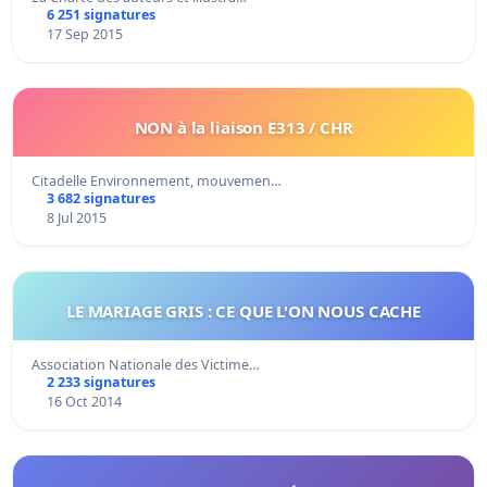
6 251 signatures
17 Sep 2015
NON à la liaison E313 / CHR
Citadelle Environnement, mouvemen…
3 682 signatures
8 Jul 2015
LE MARIAGE GRIS : CE QUE L'ON NOUS CACHE
Association Nationale des Victime…
2 233 signatures
16 Oct 2014