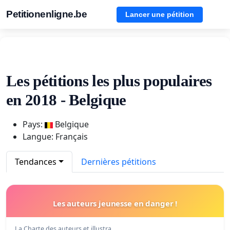
Petitionenligne.be
Lancer une pétition
Les pétitions les plus populaires
en 2018 - Belgique
Pays:
Belgique
Langue: Français
Tendances
Dernières pétitions
Les auteurs jeunesse en danger !
La Charte des auteurs et illustra…