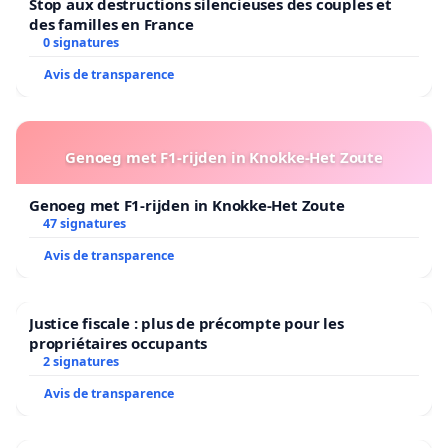
Stop aux destructions silencieuses des couples et
des familles en France
0 signatures
Avis de transparence
Genoeg met F1-rijden in Knokke-Het Zoute
Genoeg met F1-rijden in Knokke-Het Zoute
47 signatures
Avis de transparence
Justice fiscale : plus de précompte pour les
propriétaires occupants
2 signatures
Avis de transparence