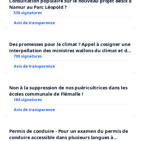
Consultation populaire sur le nouveau projet Besix à
Namur au Parc Léopold ?
530 signatures
Avis de transparence
Des promesses pour le climat ? Appel à cosigner une
interpellation des ministres wallons du climat et de
l’environnement.
700 signatures
Avis de transparence
Non à la suppression de nos puéricultrices dans les
écoles communale de Flémalle !
184 signatures
Avis de transparence
Permis de conduire - Pour un examen du permis de
conduire accessible dans plusieurs langues à