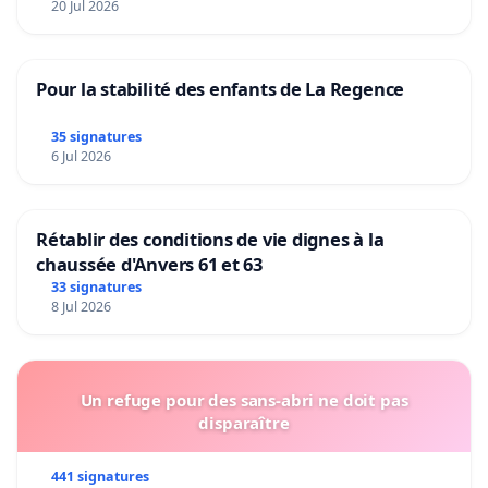
20 Jul 2026
Pour la stabilité des enfants de La Regence
35 signatures
6 Jul 2026
Rétablir des conditions de vie dignes à la
chaussée d'Anvers 61 et 63
33 signatures
8 Jul 2026
Un refuge pour des sans-abri ne doit pas
disparaître
441 signatures