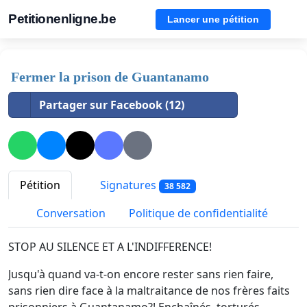
Petitionenligne.be
Lancer une pétition
Fermer la prison de Guantanamo
Partager sur Facebook (12)
Pétition
Signatures
38 582
Conversation
Politique de confidentialité
STOP AU SILENCE ET A L'INDIFFERENCE!
Jusqu'à quand va-t-on encore rester sans rien faire,
sans rien dire face à la maltraitance de nos frères faits