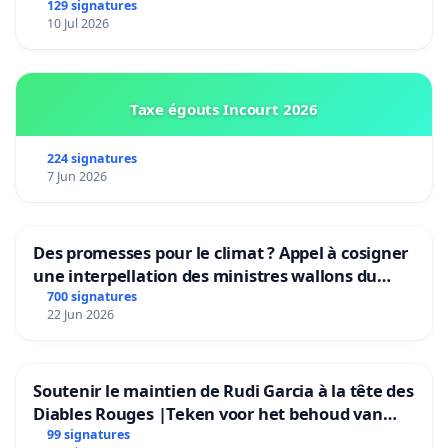
Bruxelles)
129 signatures
10 Jul 2026
Taxe égouts Incourt 2026
224 signatures
7 Jun 2026
Des promesses pour le climat ? Appel à cosigner
une interpellation des ministres wallons du
climat et de l’environnement.
700 signatures
22 Jun 2026
Soutenir le maintien de Rudi Garcia à la tête des
Diables Rouges |Teken voor het behoud van
Rudi Garcia als bondscoach
99 signatures