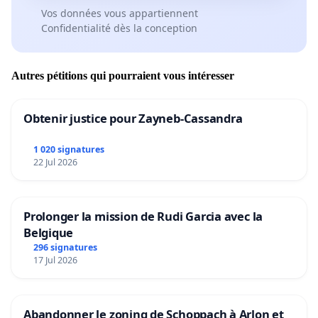
Vos données vous appartiennent
Confidentialité dès la conception
Autres pétitions qui pourraient vous intéresser
Obtenir justice pour Zayneb-Cassandra
1 020 signatures
22 Jul 2026
Prolonger la mission de Rudi Garcia avec la
Belgique
296 signatures
17 Jul 2026
Abandonner le zoning de Schoppach à Arlon et