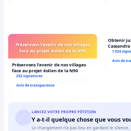
Obtenir ju
Préservons l'avenir de nos villages
Cassandra
face au projet éolien de la N90
1 024 sign
Avis de t
Préservons l'avenir de nos villages
face au projet éolien de la N90
232 signatures
Avis de transparence
LANCEZ VOTRE PROPRE PÉTITION
Y a-t-il quelque chose que vous vo
Le changement n'a pas lieu en gardant le silence.