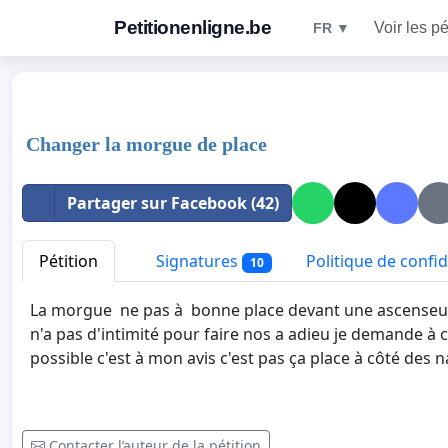
Petitionenligne.be
Voir les pé
FR ▼
Changer la morgue de place
Partager sur Facebook (42)
Pétition
Signatures
Politique de confid
10
La morgue ne pas à bonne place devant une ascenseur
n'a pas d'intimité pour faire nos a adieu je demande à c
possible c'est à mon avis c'est pas ça place à côté des
Contacter l’auteur de la pétition