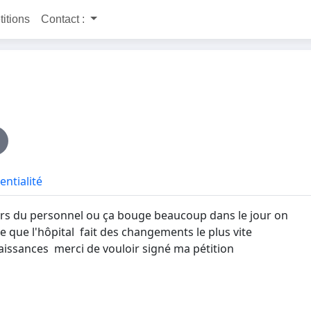
titions
Contact :
entialité
s du personnel ou ça bouge beaucoup dans le jour on
e que l'hôpital fait des changements le plus vite
 naissances merci de vouloir signé ma pétition