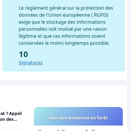
Le règlement général sur la protection des
données de l'Union européenne ( RGPD)
exige que le stockage des informations
personnelles soit motivé par une raison
légitime et que ces informations soient
conservées le moins longtemps possible.
10
Signatures
at ? Appel
Non aux éoliennes en forêt
ion des
t et de