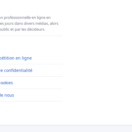
n professionnelle en ligne en
es jours dans divers médias, alors
ublic et par les décideurs.
pétition en ligne
de confidentialité
cookies
de nous