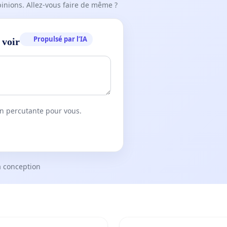
pinions. Allez-vous faire de même ?
Propulsé par l’IA
 voir
on percutante pour vous.
a conception