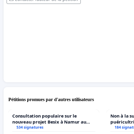
Pétitions promues par d'autres utilisateurs
Consultation populaire sur le
Non à la s
nouveau projet Besix à Namur au
puéricultr
Parc Léopold ?
534 signatures
184 signat