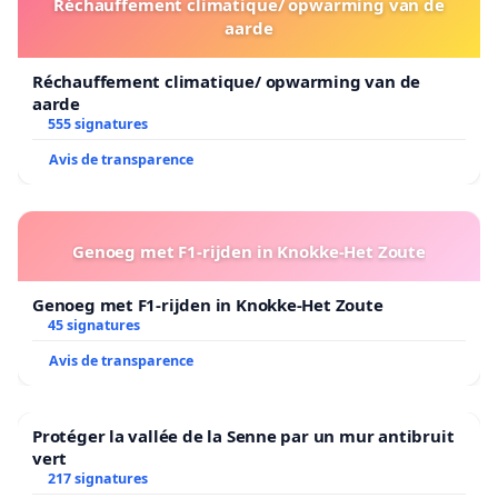
Réchauffement climatique/ opwarming van de
aarde
Réchauffement climatique/ opwarming van de
aarde
555 signatures
Avis de transparence
Genoeg met F1-rijden in Knokke-Het Zoute
Genoeg met F1-rijden in Knokke-Het Zoute
45 signatures
Avis de transparence
Protéger la vallée de la Senne par un mur antibruit
vert
217 signatures