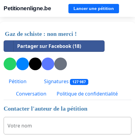
Petitionenligne.be
Lancer une pétition
Gaz de schiste : non merci !
Partager sur Facebook (18)
Pétition
Signatures
127 987
Conversation
Politique de confidentialité
Contacter l'auteur de la pétition
Votre nom