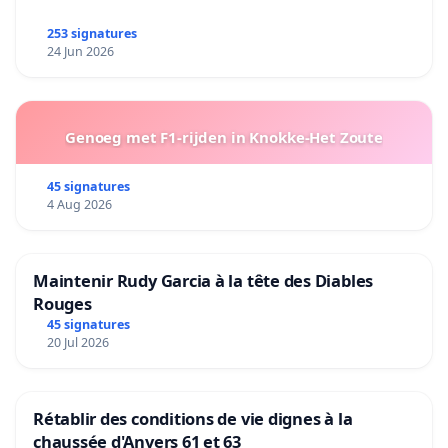
253 signatures
24 Jun 2026
Genoeg met F1-rijden in Knokke-Het Zoute
45 signatures
4 Aug 2026
Maintenir Rudy Garcia à la tête des Diables
Rouges
45 signatures
20 Jul 2026
Rétablir des conditions de vie dignes à la
chaussée d'Anvers 61 et 63