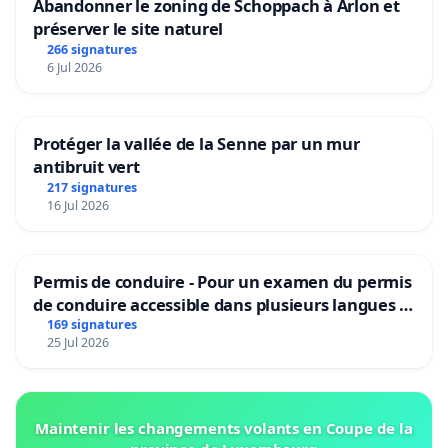
Abandonner le zoning de Schoppach à Arlon et
préserver le site naturel
266 signatures
6 Jul 2026
Protéger la vallée de la Senne par un mur
antibruit vert
217 signatures
16 Jul 2026
Permis de conduire - Pour un examen du permis
de conduire accessible dans plusieurs langues à
Bruxelles
169 signatures
25 Jul 2026
Maintenir les changements volants en Coupe de la