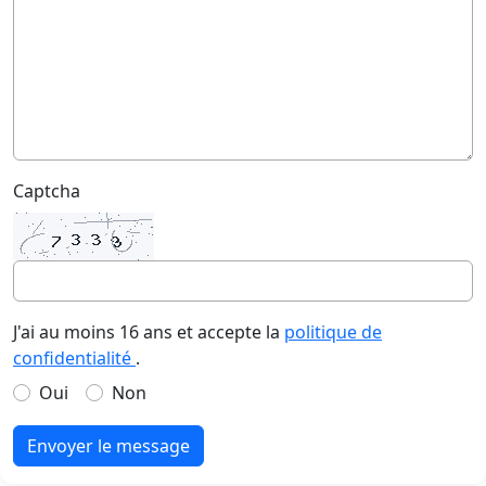
Captcha
J'ai au moins 16 ans et accepte la
politique de
confidentialité
.
Oui
Non
Envoyer le message