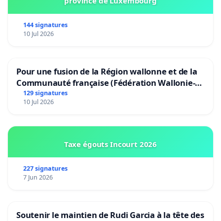
province de Luxembourg
144 signatures
10 Jul 2026
Pour une fusion de la Région wallonne et de la
Communauté française (Fédération Wallonie-
Bruxelles)
129 signatures
10 Jul 2026
Taxe égouts Incourt 2026
227 signatures
7 Jun 2026
Soutenir le maintien de Rudi Garcia à la tête des