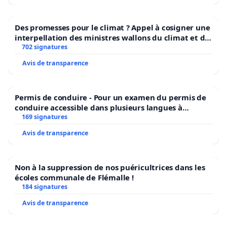
Des promesses pour le climat ? Appel à cosigner une
interpellation des ministres wallons du climat et de
l’environnement.
702 signatures
Avis de transparence
Permis de conduire - Pour un examen du permis de
conduire accessible dans plusieurs langues à
Bruxelles
169 signatures
Avis de transparence
Non à la suppression de nos puéricultrices dans les
écoles communale de Flémalle !
184 signatures
Avis de transparence