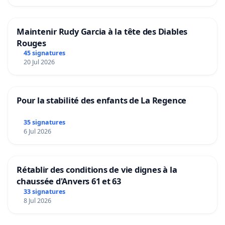
Maintenir Rudy Garcia à la tête des Diables
Rouges
45 signatures
20 Jul 2026
Pour la stabilité des enfants de La Regence
35 signatures
6 Jul 2026
Rétablir des conditions de vie dignes à la
chaussée d'Anvers 61 et 63
33 signatures
8 Jul 2026