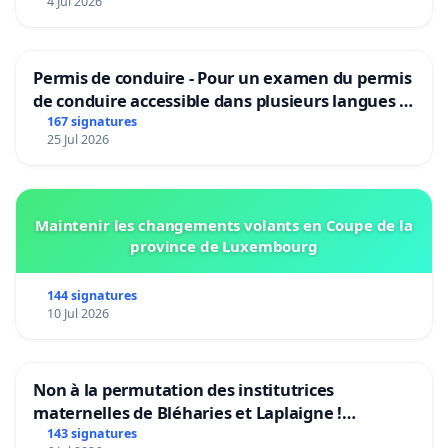
4 Jul 2026
Permis de conduire - Pour un examen du permis
de conduire accessible dans plusieurs langues à
Bruxelles
167 signatures
25 Jul 2026
Maintenir les changements volants en Coupe de la
province de Luxembourg
144 signatures
10 Jul 2026
Non à la permutation des institutrices
maternelles de Bléharies et Laplaigne !
Préservons la stabilité de nos enfants.
143 signatures