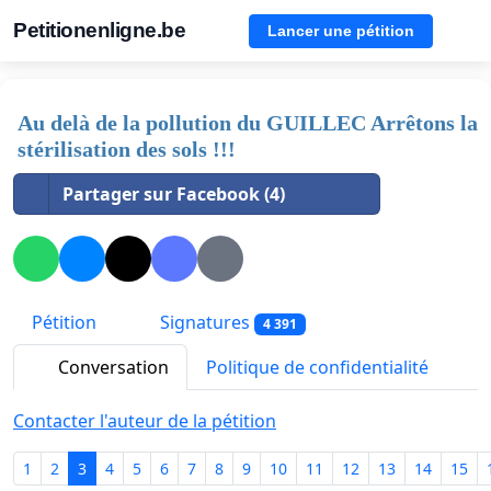
Petitionenligne.be
Lancer une pétition
Au delà de la pollution du GUILLEC Arrêtons la
stérilisation des sols !!!
Partager sur Facebook (4)
Pétition
Signatures
4 391
Conversation
Politique de confidentialité
Contacter l'auteur de la pétition
1
2
3
4
5
6
7
8
9
10
11
12
13
14
15