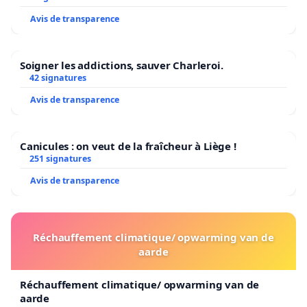
Avis de transparence
Soigner les addictions, sauver Charleroi.
42 signatures
Avis de transparence
Canicules : on veut de la fraîcheur à Liège !
251 signatures
Avis de transparence
Réchauffement climatique/ opwarming van de
aarde
Réchauffement climatique/ opwarming van de
aarde