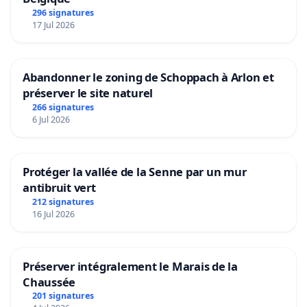
296 signatures
17 Jul 2026
Abandonner le zoning de Schoppach à Arlon et
préserver le site naturel
266 signatures
6 Jul 2026
Protéger la vallée de la Senne par un mur
antibruit vert
212 signatures
16 Jul 2026
Préserver intégralement le Marais de la
Chaussée
201 signatures