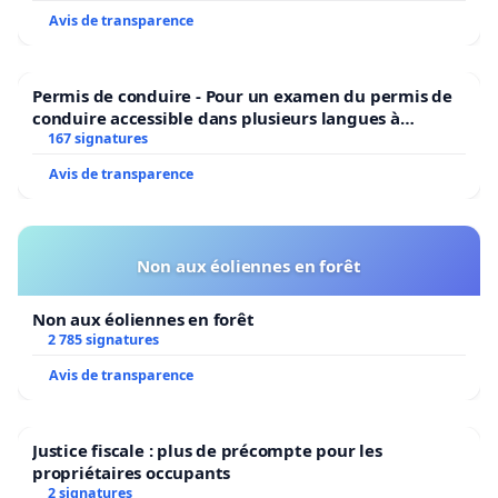
Avis de transparence
Permis de conduire - Pour un examen du permis de
conduire accessible dans plusieurs langues à
Bruxelles
167 signatures
Avis de transparence
Non aux éoliennes en forêt
Non aux éoliennes en forêt
2 785 signatures
Avis de transparence
Justice fiscale : plus de précompte pour les
propriétaires occupants
2 signatures