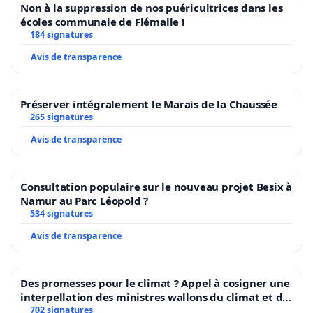
Non à la suppression de nos puéricultrices dans les
écoles communale de Flémalle !
184 signatures
Avis de transparence
Préserver intégralement le Marais de la Chaussée
265 signatures
Avis de transparence
Consultation populaire sur le nouveau projet Besix à
Namur au Parc Léopold ?
534 signatures
Avis de transparence
Des promesses pour le climat ? Appel à cosigner une
interpellation des ministres wallons du climat et de
l’environnement.
702 signatures