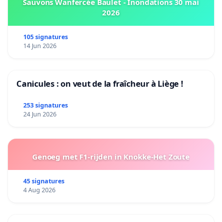
Sauvons Wanfercée Baulet - Inondations 30 mai
2026
105 signatures
14 Jun 2026
Canicules : on veut de la fraîcheur à Liège !
253 signatures
24 Jun 2026
Genoeg met F1-rijden in Knokke-Het Zoute
45 signatures
4 Aug 2026