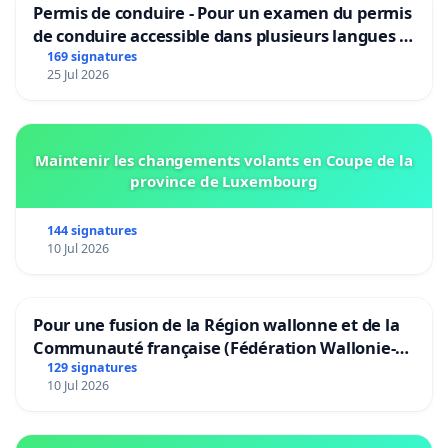
Permis de conduire - Pour un examen du permis
de conduire accessible dans plusieurs langues à
Bruxelles
169 signatures
25 Jul 2026
Maintenir les changements volants en Coupe de la
province de Luxembourg
144 signatures
10 Jul 2026
Pour une fusion de la Région wallonne et de la
Communauté française (Fédération Wallonie-
Bruxelles)
129 signatures
10 Jul 2026