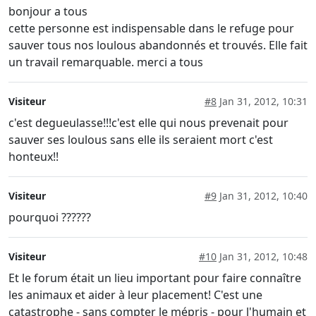
bonjour a tous
cette personne est indispensable dans le refuge pour
sauver tous nos loulous abandonnés et trouvés. Elle fait
un travail remarquable. merci a tous
Visiteur
#8
Jan 31, 2012, 10:31
c'est degueulasse!!!c'est elle qui nous prevenait pour
sauver ses loulous sans elle ils seraient mort c'est
honteux!!
Visiteur
#9
Jan 31, 2012, 10:40
pourquoi ??????
Visiteur
#10
Jan 31, 2012, 10:48
Et le forum était un lieu important pour faire connaître
les animaux et aider à leur placement! C'est une
catastrophe - sans compter le mépris - pour l'humain et