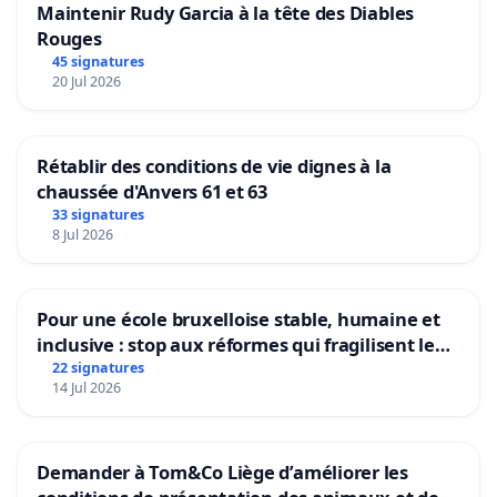
Maintenir Rudy Garcia à la tête des Diables
Rouges
45 signatures
20 Jul 2026
Rétablir des conditions de vie dignes à la
chaussée d'Anvers 61 et 63
33 signatures
8 Jul 2026
Pour une école bruxelloise stable, humaine et
inclusive : stop aux réformes qui fragilisent le
primaire
22 signatures
14 Jul 2026
Demander à Tom&Co Liège d’améliorer les