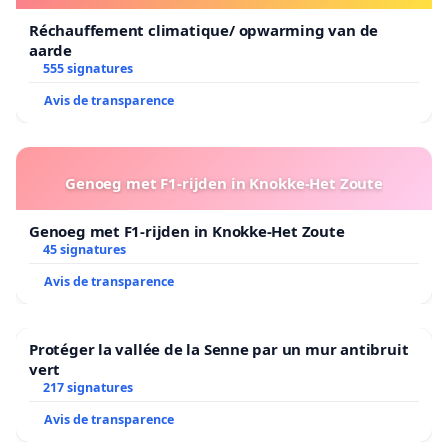
Réchauffement climatique/ opwarming van de
aarde
555 signatures
Avis de transparence
Genoeg met F1-rijden in Knokke-Het Zoute
Genoeg met F1-rijden in Knokke-Het Zoute
45 signatures
Avis de transparence
Protéger la vallée de la Senne par un mur antibruit
vert
217 signatures
Avis de transparence