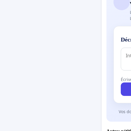
Déc
Écriv
Vos d