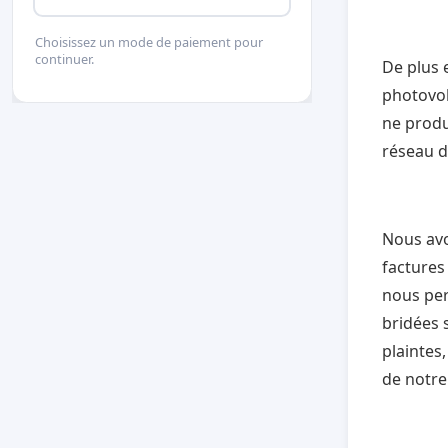
Choisissez un mode de paiement pour
continuer.
De plus 
photovol
ne produ
réseau d
Nous avo
factures
nous per
bridées 
plaintes
de notre