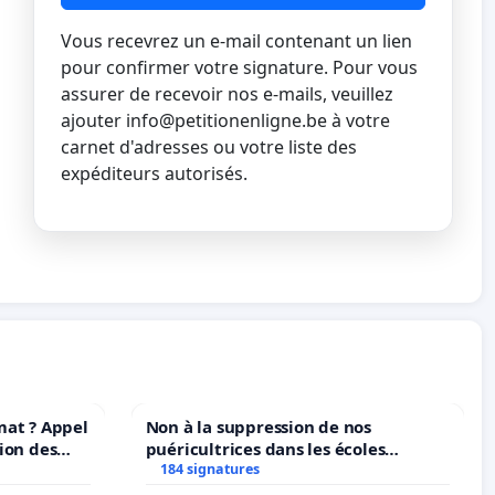
Vous recevrez un e-mail contenant un lien
pour confirmer votre signature. Pour vous
assurer de recevoir nos e-mails, veuillez
ajouter
info@petitionenligne.be
à votre
carnet d'adresses ou votre liste des
expéditeurs autorisés.
mat ? Appel
Non à la suppression de nos
ion des
puéricultrices dans les écoles
at et de
184 signatures
communale de Flémalle !