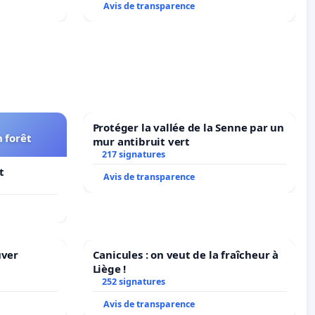
Avis de transparence
Protéger la vallée de la Senne par un
 forêt
mur antibruit vert
217 signatures
t
Avis de transparence
uver
Canicules : on veut de la fraîcheur à
Liège !
252 signatures
Avis de transparence