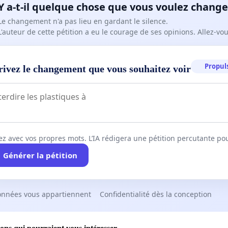
Y a-t-il quelque chose que vous voulez change
Le changement n'a pas lieu en gardant le silence.
L'auteur de cette pétition a eu le courage de ses opinions. Allez-v
Propuls
rivez le changement que vous souhaitez voir
ez avec vos propres mots. L’IA rédigera une pétition percutante po
Générer la pétition
onnées vous appartiennent
Confidentialité dès la conception