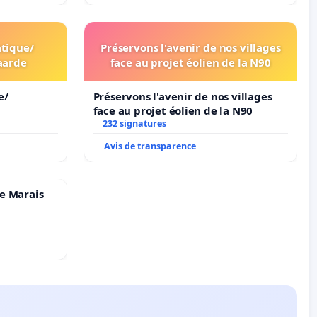
tique/
Préservons l'avenir de nos villages
aarde
face au projet éolien de la N90
e/
Préservons l'avenir de nos villages
face au projet éolien de la N90
232 signatures
Avis de transparence
e Marais