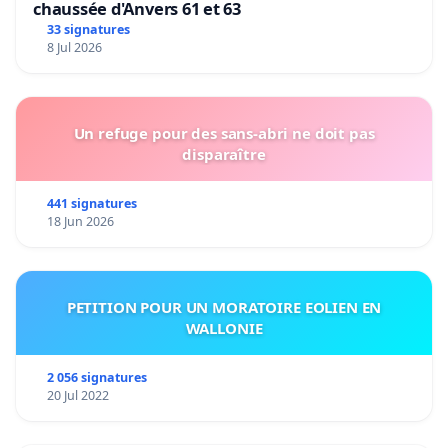
chaussée d'Anvers 61 et 63
33 signatures
8 Jul 2026
Un refuge pour des sans-abri ne doit pas
disparaître
441 signatures
18 Jun 2026
PETITION POUR UN MORATOIRE EOLIEN EN
WALLONIE
2 056 signatures
20 Jul 2022