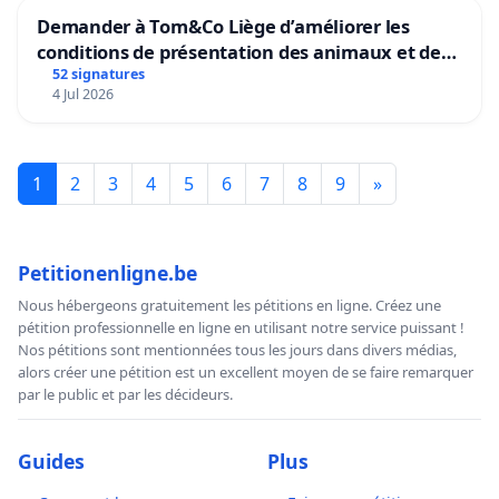
Demander à Tom&Co Liège d’améliorer les
conditions de présentation des animaux et de
mettre fin à la vente d’animaux en magasin
52 signatures
4 Jul 2026
1
2
3
4
5
6
7
8
9
»
Petitionenligne.be
Nous hébergeons gratuitement les pétitions en ligne. Créez une
pétition professionnelle en ligne en utilisant notre service puissant !
Nos pétitions sont mentionnées tous les jours dans divers médias,
alors créer une pétition est un excellent moyen de se faire remarquer
par le public et par les décideurs.
Guides
Plus