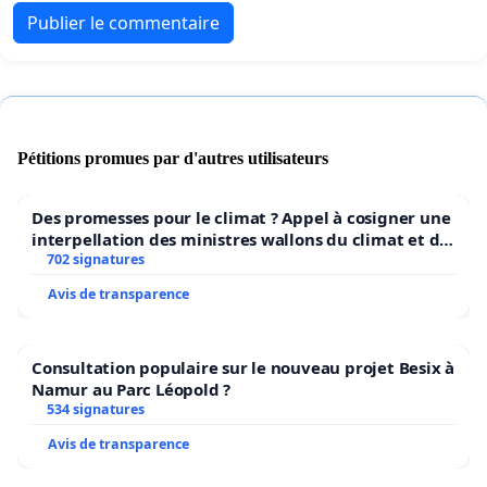
Publier le commentaire
Pétitions promues par d'autres utilisateurs
Des promesses pour le climat ? Appel à cosigner une
interpellation des ministres wallons du climat et de
l’environnement.
702 signatures
Avis de transparence
Consultation populaire sur le nouveau projet Besix à
Namur au Parc Léopold ?
534 signatures
Avis de transparence