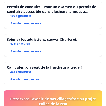
Permis de conduire - Pour un examen du permis de
conduire accessible dans plusieurs langues à
Bruxelles
169 signatures
Avis de transparence
Soigner les addictions, sauver Charleroi.
42 signatures
Avis de transparence
Canicules : on veut de la fraîcheur à Liège !
253 signatures
Avis de transparence
Préservons l'avenir de nos villages face au projet
éolien de la N90