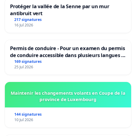
Protéger la vallée de la Senne par un mur
antibruit vert
217 signatures
16 Jul 2026
Permis de conduire - Pour un examen du permis
de conduire accessible dans plusieurs langues à
Bruxelles
169 signatures
25 Jul 2026
Maintenir les changements volants en Coupe de la
province de Luxembourg
144 signatures
10 Jul 2026