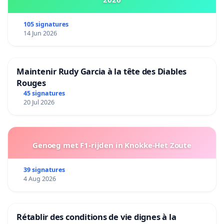
105 signatures
14 Jun 2026
Maintenir Rudy Garcia à la tête des Diables
Rouges
45 signatures
20 Jul 2026
Genoeg met F1-rijden in Knokke-Het Zoute
39 signatures
4 Aug 2026
Rétablir des conditions de vie dignes à la