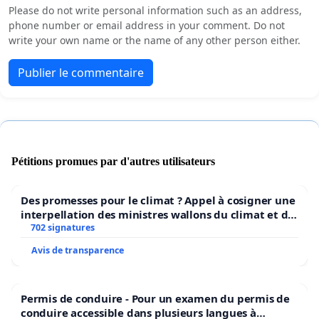
Please do not write personal information such as an address,
phone number or email address in your comment. Do not
write your own name or the name of any other person either.
Publier le commentaire
Pétitions promues par d'autres utilisateurs
Des promesses pour le climat ? Appel à cosigner une
interpellation des ministres wallons du climat et de
l’environnement.
702 signatures
Avis de transparence
Permis de conduire - Pour un examen du permis de
conduire accessible dans plusieurs langues à