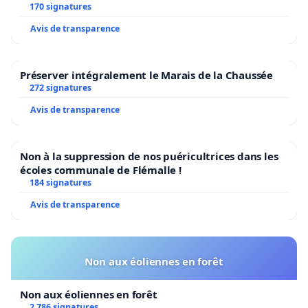
Bruxelles
170 signatures
Avis de transparence
Préserver intégralement le Marais de la Chaussée
272 signatures
Avis de transparence
Non à la suppression de nos puéricultrices dans les
écoles communale de Flémalle !
184 signatures
Avis de transparence
Non aux éoliennes en forêt
Non aux éoliennes en forêt
2 786 signatures