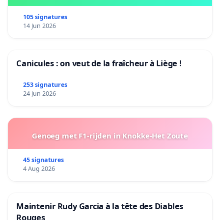
105 signatures
14 Jun 2026
Canicules : on veut de la fraîcheur à Liège !
253 signatures
24 Jun 2026
Genoeg met F1-rijden in Knokke-Het Zoute
45 signatures
4 Aug 2026
Maintenir Rudy Garcia à la tête des Diables
Rouges