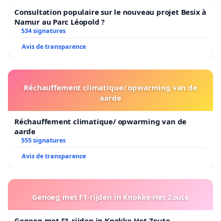
Consultation populaire sur le nouveau projet Besix à
Namur au Parc Léopold ?
534 signatures
Avis de transparence
Réchauffement climatique/ opwarming van de
aarde
Réchauffement climatique/ opwarming van de
aarde
555 signatures
Avis de transparence
Genoeg met F1-rijden in Knokke-Het Zoute
Genoeg met F1-rijden in Knokke-Het Zoute